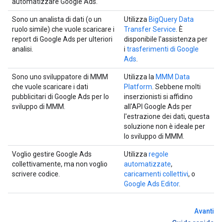
automatizzare Google Ads.
Sono un analista di dati (o un
Utilizza
BigQuery Data
ruolo simile) che vuole scaricare i
Transfer Service
. È
report di Google Ads per ulteriori
disponibile l'assistenza per
analisi.
i
trasferimenti di Google
Ads
.
Sono uno sviluppatore di MMM
Utilizza la
MMM Data
che vuole scaricare i dati
Platform
. Sebbene molti
pubblicitari di Google Ads per lo
inserzionisti si affidino
sviluppo di MMM.
all'API Google Ads per
l'estrazione dei dati, questa
soluzione non è ideale per
lo sviluppo di MMM.
Voglio gestire Google Ads
Utilizza
regole
collettivamente, ma non voglio
automatizzate
,
scrivere codice.
caricamenti collettivi
, o
Google Ads Editor
.
Avanti