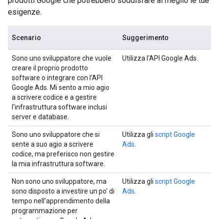
prodotti Google che potrebbero soddisfare al meglio le tue
esigenze.
Scenario
Suggerimento
Sono uno sviluppatore che vuole
Utilizza l'API Google Ads.
creare il proprio prodotto
software o integrare con l'API
Google Ads. Mi sento a mio agio
a scrivere codice e a gestire
l'infrastruttura software inclusi
server e database.
Sono uno sviluppatore che si
Utilizza gli
script Google
sente a suo agio a scrivere
Ads
.
codice, ma preferisco non gestire
la mia infrastruttura software.
Non sono uno sviluppatore, ma
Utilizza gli
script Google
sono disposto a investire un po' di
Ads
.
tempo nell'apprendimento della
programmazione per