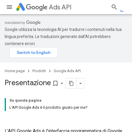
Ads API
Google utilizza la tecnologia AI per tradurre i contenuti nella tua
lingua preferita. Le traduzioni generate dall'AI potrebbero
contenere errori.
Home page
Prodotti
Google Ads API
Presentazione
bookmark_border
Su questa pagina
L'API Google Ads è il prodotto giusto per me?
L'API Google Ads è l'interfaccia programmatica di Google