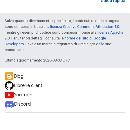
Guida rapida
Salvo quando diversamente specificato, i contenuti di questa pagina
sono concessi in base alla
licenza Creative Commons Attribution 4.0
,
mentre gli esempi di codice sono concessi in base alla
licenza Apache
2.0
. Per ulteriori dettagli, consulta le
norme del sito di Google
Developers
. Java è un marchio registrato di Oracle e/o delle sue
consociate.
Ultimo aggiornamento 2026-08-03 UTC.
Blog
Librerie client
YouTube
Discord