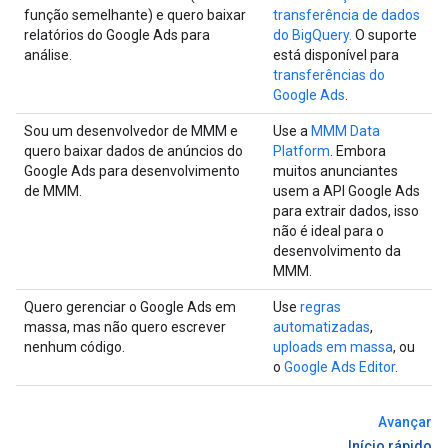
função semelhante) e quero baixar
transferência de dados
relatórios do Google Ads para
do BigQuery.
O suporte
análise.
está disponível para
transferências do
Google Ads
.
Sou um desenvolvedor de MMM e
Use a
MMM Data
quero baixar dados de anúncios do
Platform
. Embora
Google Ads para desenvolvimento
muitos anunciantes
de MMM.
usem a API Google Ads
para extrair dados, isso
não é ideal para o
desenvolvimento da
MMM.
Quero gerenciar o Google Ads em
Use
regras
massa, mas não quero escrever
automatizadas
,
nenhum código.
uploads em massa
, ou
o
Google Ads Editor
.
Avançar
Início rápido