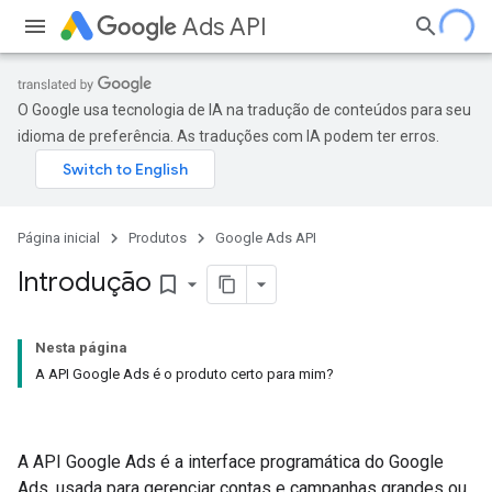
Ads API
O Google usa tecnologia de IA na tradução de conteúdos para seu
idioma de preferência. As traduções com IA podem ter erros.
Página inicial
Produtos
Google Ads API
Introdução
bookmark_border
Nesta página
A API Google Ads é o produto certo para mim?
A API Google Ads é a interface programática do Google
Ads, usada para gerenciar contas e campanhas grandes ou