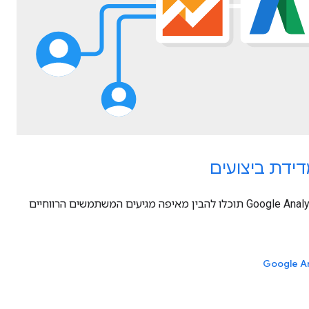
ידת ביצועים
בעזרת מעקב המרות מקיף ו-Google Analytics תוכלו להבין מאיפה מגיעים המשתמשים הרווחיים
Google An