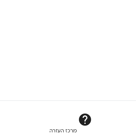
help
מרכז העזרה