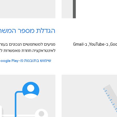
הגדלת מספר המשתמ
, בחיפוש Google, ב-Google Play, ב-YouTube, ב-Gmail
לאינטראקציה חוזרת מאפשרות לך
שימוש בתובנות מ-Google Play