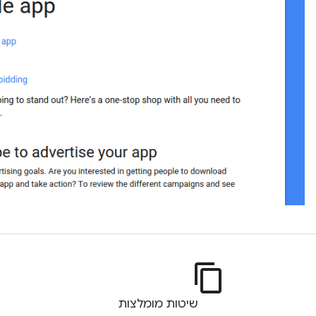
content_copy
שיטות מומלצות