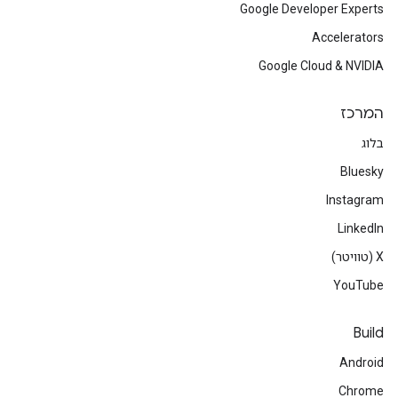
Google Developer Experts
Accelerators
Google Cloud & NVIDIA
המרכז
בלוג
Bluesky
Instagram
LinkedIn
‫X (טוויטר)
YouTube
Build
Android
Chrome