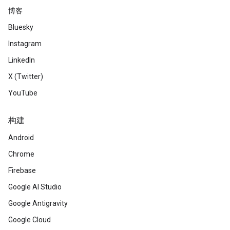
博客
Bluesky
Instagram
LinkedIn
X (Twitter)
YouTube
构建
Android
Chrome
Firebase
Google AI Studio
Google Antigravity
Google Cloud