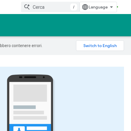
/
rebbero contenere errori.