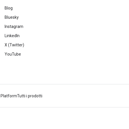
Blog
Bluesky
Instagram
LinkedIn
X (Twitter)
YouTube
 Platform
Tutti i prodotti