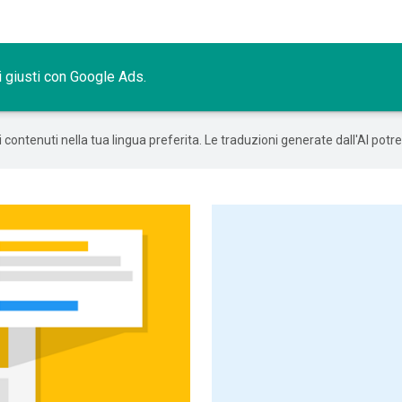
ti giusti con Google Ads.
 i contenuti nella tua lingua preferita. Le traduzioni generate dall'AI pot