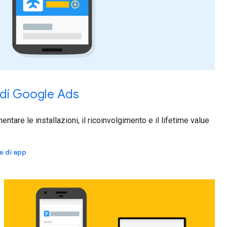
 di Google Ads
ntare le installazioni, il ricoinvolgimento e il lifetime value
e di app