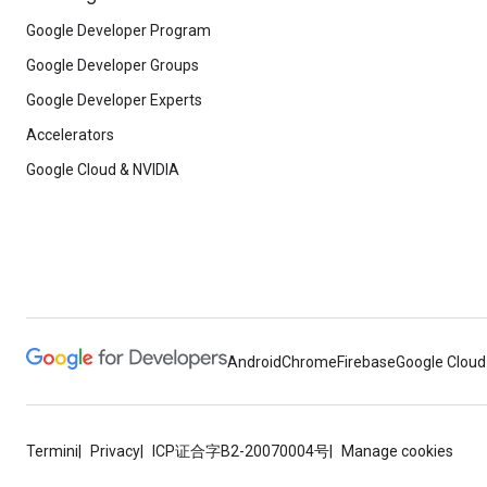
Google Developer Program
Google Developer Groups
Google Developer Experts
Accelerators
Google Cloud & NVIDIA
Android
Chrome
Firebase
Google Cloud
Termini
Privacy
ICP证合字B2-20070004号
Manage cookies