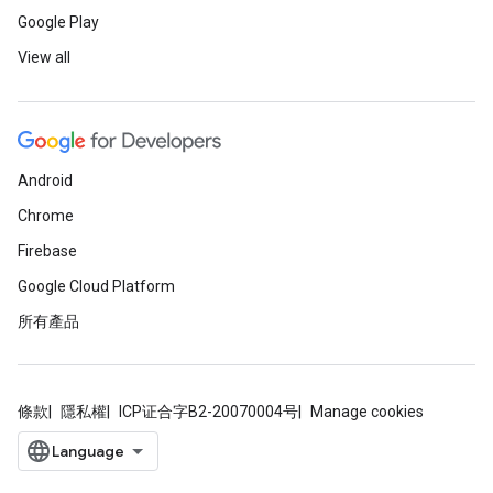
Google Play
View all
Android
Chrome
Firebase
Google Cloud Platform
所有產品
條款
隱私權
ICP证合字B2-20070004号
Manage cookies