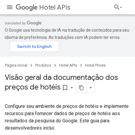
Hotel APIs
O Google usa tecnologia de IA na tradução de conteúdos para seu
idioma de preferência. As traduções com IA podem ter erros.
Página inicial
Produtos
Hotel APIs
Hotel Prices
Visão geral da documentação dos
preços de hotéis
bookmark_border
Configure seu ambiente de preços de hotéis e implemente
recursos para fornecer dados de preços de hotéis aos
resultados da pesquisa do Google. Este guia para
desenvolvedores inclui: