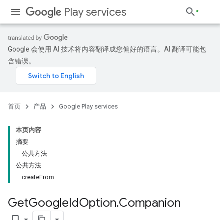
Play services
Google 会使用 AI 技术将内容翻译成您偏好的语言。AI 翻译可能包
含错误。
首页
产品
Google Play services
本页内容
摘要
公共方法
公共方法
createFrom
Get
Google
Id
Option
.
Companion
bookmark_border