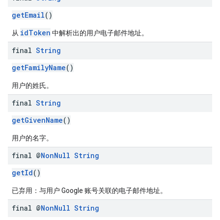
getEmail
()
idToken
从
中解析出的用户电子邮件地址。
final
String
getFamilyName
()
用户的姓氏。
final
String
getGivenName
()
用户的名字。
final @
Non
Null
String
getId
()
已弃用：与用户 Google 账号关联的电子邮件地址。
final @
Non
Null
String