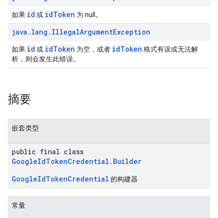
id
idToken
如果
或
为 null。
java
.
lang
.
Illegal
Argument
Exception
id
idToken
idToken
如果
或
为空，或者
格式有误或无法解
析，则会发生此错误。
摘要
嵌套类型
public final class
GoogleIdTokenCredential.Builder
GoogleIdTokenCredential
的构建器
常量