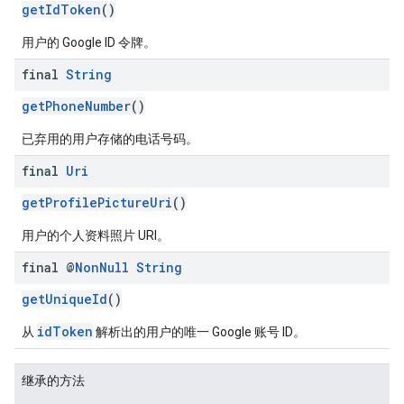
getIdToken
()
用户的 Google ID 令牌。
final
String
getPhoneNumber
()
已弃用的用户存储的电话号码。
final
Uri
getProfilePictureUri
()
用户的个人资料照片 URI。
final @
Non
Null
String
getUniqueId
()
idToken
从
解析出的用户的唯一 Google 账号 ID。
继承的方法