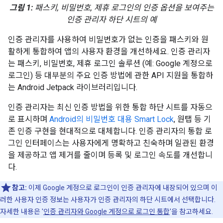
그림 1:
패스키, 비밀번호, 제휴 로그인의 인증 옵션을 보여주는
인증 관리자 하단 시트의 예
인증 관리자를 사용하여 비밀번호가 없는 인증을 패스키와 원
활하게 통합하여 앱의 사용자 환경을 개선하세요. 인증 관리자
는 패스키, 비밀번호, 제휴 로그인 솔루션 (예: Google 계정으로
로그인) 등 대부분의 주요 인증 방법에 관한 API 지원을 통합하
는 Android Jetpack 라이브러리입니다.
인증 관리자는 최신 인증 방법을 위한 통합 하단 시트를 자동으
로 표시하며
Android의 비밀번호 대용 Smart Lock
, 원탭 등 기
존 인증 구현을 현대적으로 대체합니다. 인증 관리자의 통합 로
그인 인터페이스는 사용자에게 명확하고 친숙하며 일관된 환경
을 제공하고 앱 제거를 줄이며 등록 및 로그인 속도를 개선합니
다.
참고:
이제 Google 계정으로 로그인이 인증 관리자에 내장되어 있으며 이
러한 사용자 인증 정보는 사용자가 인증 관리자의 하단 시트에서 선택합니다.
자세한 내용은 '
인증 관리자와 Google 계정으로 로그인 통합
'을 참고하세요.