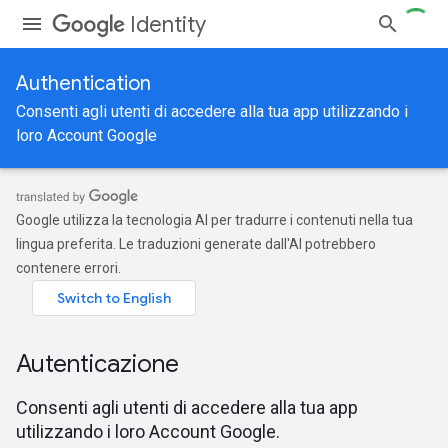
Identity
Authentication
Consenti agli utenti di accedere alla tua app utilizzando i
loro Account Google
Google utilizza la tecnologia AI per tradurre i contenuti nella tua
lingua preferita. Le traduzioni generate dall'AI potrebbero
contenere errori.
Autenticazione
Consenti agli utenti di accedere alla tua app
utilizzando i loro Account Google.