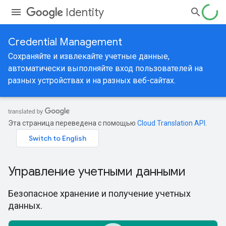
Identity
Credential Management
Сохраняйте и извлекайте учетные данные,
автоматически выполняйте вход пользователей на
разных устройствах и на разных веб-сайтах.
Эта страница переведена с помощью
Cloud Translation API
.
Управление учетными данными
Безопасное хранение и получение учетных
данных.