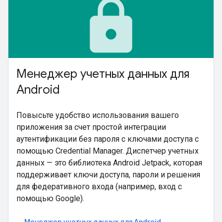
lock
Менеджер учетных данных для
Android
Повысьте удобство использования вашего
приложения за счет простой интеграции
аутентификации без пароля с ключами доступа с
помощью Credential Manager. Диспетчер учетных
данных — это библиотека Android Jetpack, которая
поддерживает ключи доступа, пароли и решения
для федеративного входа (например, вход с
помощью Google).
Менеджер учетных данных для Android