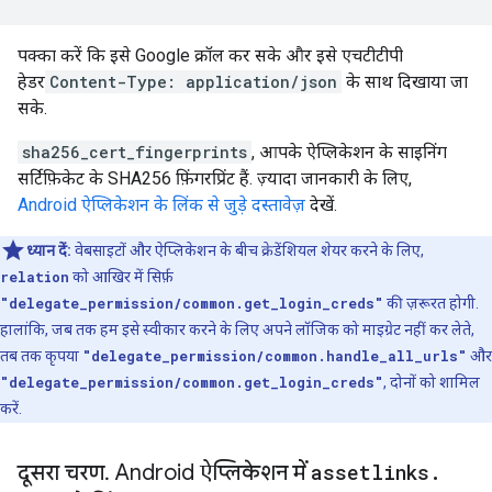
पक्का करें कि इसे Google क्रॉल कर सके और इसे एचटीटीपी
हेडर
Content-Type: application/json
के साथ दिखाया जा
सके.
sha256_cert_fingerprints
, आपके ऐप्लिकेशन के साइनिंग
सर्टिफ़िकेट के SHA256 फ़िंगरप्रिंट हैं. ज़्यादा जानकारी के लिए,
Android ऐप्लिकेशन के लिंक से जुड़े दस्तावेज़
देखें.
ध्यान दें:
वेबसाइटों और ऐप्लिकेशन के बीच क्रेडेंशियल शेयर करने के लिए,
relation
को आखिर में सिर्फ़
"delegate_permission/common.get_login_creds"
की ज़रूरत होगी.
हालांकि, जब तक हम इसे स्वीकार करने के लिए अपने लॉजिक को माइग्रेट नहीं कर लेते,
तब तक कृपया
"delegate_permission/common.handle_all_urls"
और
"delegate_permission/common.get_login_creds"
, दोनों को शामिल
करें.
दूसरा चरण
.
Android ऐप्लिकेशन में
assetlinks
.