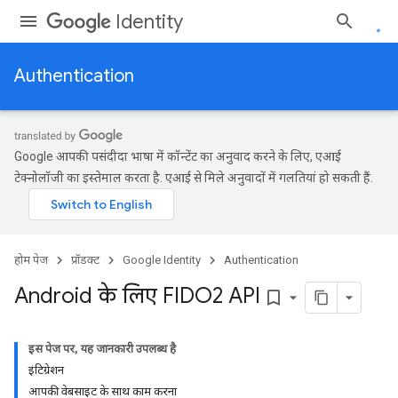
Identity
Authentication
Google आपकी पसंदीदा भाषा में कॉन्टेंट का अनुवाद करने के लिए, एआई
टेक्नोलॉजी का इस्तेमाल करता है. एआई से मिले अनुवादों में गलतियां हो सकती हैं.
होम पेज
प्रॉडक्ट
Google Identity
Authentication
Android के लिए FIDO2 API
bookmark_border
इस पेज पर, यह जानकारी उपलब्ध है
इंटिग्रेशन
आपकी वेबसाइट के साथ काम करना