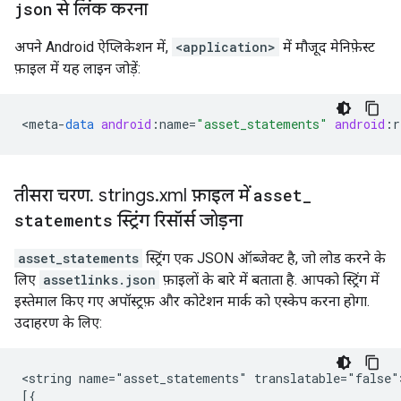
json
से लिंक करना
अपने Android ऐप्लिकेशन में,
<application>
में मौजूद मेनिफ़ेस्ट
फ़ाइल में यह लाइन जोड़ें:
<
meta
-
data
android
:
name
=
"asset_statements"
android
:
r
तीसरा चरण
.
strings
.
xml फ़ाइल में
asset
_
statements
स्ट्रिंग रिसॉर्स जोड़ना
asset_statements
स्ट्रिंग एक JSON ऑब्जेक्ट है, जो लोड करने के
लिए
assetlinks.json
फ़ाइलों के बारे में बताता है. आपको स्ट्रिंग में
इस्तेमाल किए गए अपॉस्ट्रफ़ और कोटेशन मार्क को एस्केप करना होगा.
उदाहरण के लिए:
<string name="asset_statements" translatable="false">
[{
