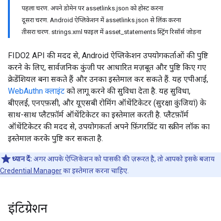
पहला चरण. अपने डोमेन पर assetlinks.json को होस्ट करना
दूसरा चरण. Android ऐप्लिकेशन में assetlinks.json से लिंक करना
तीसरा चरण. strings.xml फ़ाइल में asset_statements स्ट्रिंग रिसॉर्स जोड़ना
FIDO2 API की मदद से, Android ऐप्लिकेशन उपयोगकर्ताओं की पुष्टि
करने के लिए, सार्वजनिक कुंजी पर आधारित मज़बूत और पुष्टि किए गए
क्रेडेंशियल बना सकते हैं और उनका इस्तेमाल कर सकते हैं. यह एपीआई,
WebAuthn क्लाइंट
को लागू करने की सुविधा देता है. यह सुविधा,
बीएलई, एनएफ़सी, और यूएसबी रोमिंग ऑथेंटिकेटर (सुरक्षा कुंजियां) के
साथ-साथ प्लैटफ़ॉर्म ऑथेंटिकेटर का इस्तेमाल करती है. प्लैटफ़ॉर्म
ऑथेंटिकेटर की मदद से, उपयोगकर्ता अपने फ़िंगरप्रिंट या स्क्रीन लॉक का
इस्तेमाल करके पुष्टि कर सकता है.
ध्यान दें:
अगर आपके ऐप्लिकेशन को पासकी की ज़रूरत है, तो आपको इसके बजाय
Credential Manager
का इस्तेमाल करना चाहिए.
इंटिग्रेशन