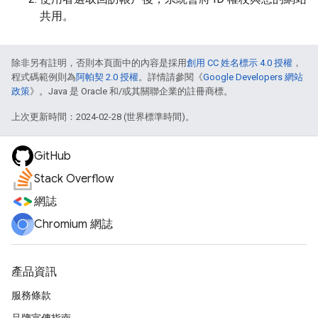
共用。
除非另有註明，否則本頁面中的內容是採用
創用 CC 姓名標示 4.0 授權
，
程式碼範例則為
阿帕契 2.0 授權
。詳情請參閱《
Google Developers 網站
政策
》。Java 是 Oracle 和/或其關聯企業的註冊商標。
上次更新時間：2024-02-28 (世界標準時間)。
GitHub
Stack Overflow
網誌
Chromium 網誌
產品資訊
服務條款