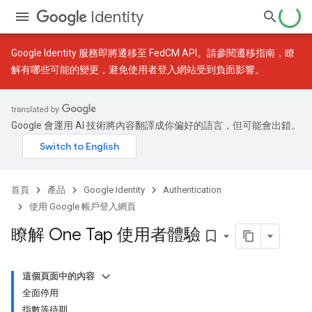
Identity
Google Identity 服務即將遷移至 FedCM API。請參閱
遷移指南
，瞭
解有哪些可能的變更，避免使用者登入網站受到負面影響。
Google 會運用 AI 技術將內容翻譯成你偏好的語言，但可能會出錯。
首頁
產品
Google Identity
Authentication
使用 Google 帳戶登入網頁
瞭解 One Tap 使用者體驗
bookmark_border
這個頁面中的內容
全面停用
指數等待期