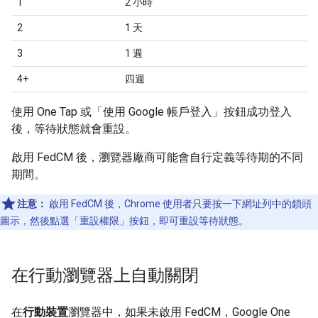
1
2 小時
2
1 天
3
1 週
4+
四週
使用 One Tap 或「使用 Google 帳戶登入」按鈕成功登入
後，等待狀態就會重設。
啟用 FedCM 後，瀏覽器廠商可能會自行定義等待期的不同
期間。
注意：
啟用 FedCM 後，Chrome 使用者只要按一下網址列中的鎖頭
圖示，然後點選「重設權限」
按鈕，即可重設等待狀態。
在行動瀏覽器上自動關閉
在
行動裝置
瀏覽器中，如果未啟用 FedCM，Google One