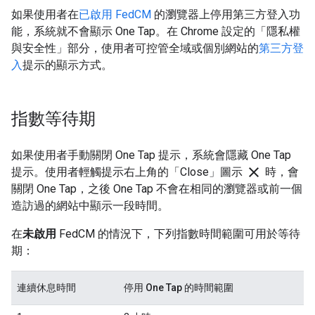
如果使用者在
已啟用 FedCM
的瀏覽器上停用第三方登入功
能，系統就不會顯示 One Tap。在 Chrome 設定的「隱私權
與安全性」部分，使用者可控管全域或個別網站的
第三方登
入
提示的顯示方式。
指數等待期
如果使用者手動關閉 One Tap 提示，系統會隱藏 One Tap
close
提示。使用者輕觸提示右上角的「Close」
圖示
時，會
關閉 One Tap，之後 One Tap 不會在相同的瀏覽器或前一個
造訪過的網站中顯示一段時間。
在
未啟用
FedCM 的情況下，下列指數時間範圍可用於等待
期：
連續休息時間
停用 One Tap 的時間範圍