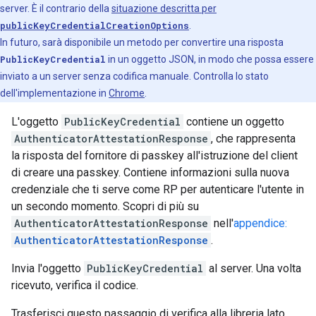
server. È il contrario della
situazione descritta per
publicKeyCredentialCreationOptions
.
In futuro, sarà disponibile un metodo per convertire una risposta
PublicKeyCredential
in un oggetto JSON, in modo che possa essere
inviato a un server senza codifica manuale. Controlla lo stato
dell'implementazione in
Chrome
.
L'oggetto
PublicKeyCredential
contiene un oggetto
AuthenticatorAttestationResponse
, che rappresenta
la risposta del fornitore di passkey all'istruzione del client
di creare una passkey. Contiene informazioni sulla nuova
credenziale che ti serve come RP per autenticare l'utente in
un secondo momento. Scopri di più su
AuthenticatorAttestationResponse
nell'
appendice:
AuthenticatorAttestationResponse
.
Invia l'oggetto
PublicKeyCredential
al server. Una volta
ricevuto, verifica il codice.
Trasferisci questo passaggio di verifica alla libreria lato