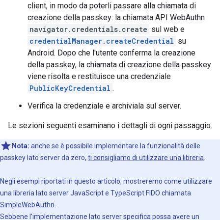
client, in modo da poterli passare alla chiamata di
creazione della passkey: la chiamata API WebAuthn
navigator.credentials.create
sul web e
credentialManager.createCredential
su
Android. Dopo che l'utente conferma la creazione
della passkey, la chiamata di creazione della passkey
viene risolta e restituisce una credenziale
PublicKeyCredential
.
Verifica la credenziale e archiviala sul server.
Le sezioni seguenti esaminano i dettagli di ogni passaggio.
Nota:
anche se è possibile implementare la funzionalità delle
passkey lato server da zero,
ti consigliamo di utilizzare una libreria
.
Negli esempi riportati in questo articolo, mostreremo come utilizzare
una libreria lato server JavaScript e TypeScript FIDO chiamata
SimpleWebAuthn
.
Sebbene l'implementazione lato server specifica possa avere un