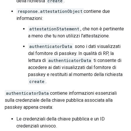
della richiesta
create
.
response.attestationObject
contiene due
informazioni:
attestationStatement
, che non è pertinente
a meno che tu non utilizzi l'attestazione.
authenticatorData
sono i dati visualizzati
dal fornitore di passkey. In qualità di RP, la
lettura di
authenticatorData
ti consente di
accedere ai dati visualizzati dal fornitore di
passkey e restituiti al momento della richiesta
create
.
authenticatorData
contiene informazioni essenziali
sulla credenziale della chiave pubblica associata alla
passkey appena creata:
Le credenziali della chiave pubblica e un ID
credenziali univoco.