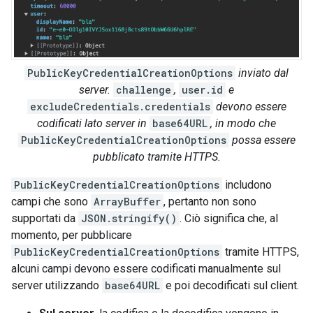
PublicKeyCredentialCreationOptions
inviato dal
server.
challenge
,
user.id
e
excludeCredentials.credentials
devono essere
codificati lato server in
base64URL
, in modo che
PublicKeyCredentialCreationOptions
possa essere
pubblicato tramite HTTPS.
PublicKeyCredentialCreationOptions
includono
campi che sono
ArrayBuffer
, pertanto non sono
supportati da
JSON.stringify()
. Ciò significa che, al
momento, per pubblicare
PublicKeyCredentialCreationOptions
tramite HTTPS,
alcuni campi devono essere codificati manualmente sul
server utilizzando
base64URL
e poi decodificati sul client.