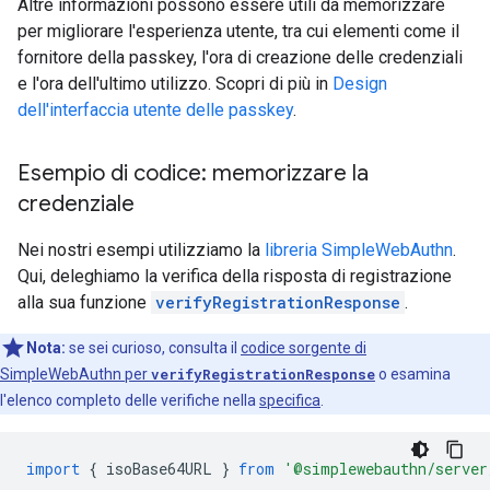
Altre informazioni possono essere utili da memorizzare
per migliorare l'esperienza utente, tra cui elementi come il
fornitore della passkey, l'ora di creazione delle credenziali
e l'ora dell'ultimo utilizzo. Scopri di più in
Design
dell'interfaccia utente delle passkey
.
Esempio di codice: memorizzare la
credenziale
Nei nostri esempi utilizziamo la
libreria SimpleWebAuthn
.
Qui, deleghiamo la verifica della risposta di registrazione
alla sua funzione
verifyRegistrationResponse
.
Nota:
se sei curioso, consulta il
codice sorgente di
SimpleWebAuthn per
verifyRegistrationResponse
o esamina
l'elenco completo delle verifiche nella
specifica
.
import
{
isoBase64URL
}
from
'@simplewebauthn/server