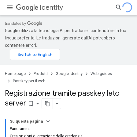
Identity
Google utilizza la tecnologia AI per tradurre i contenuti nella tua
lingua preferita. Le traduzioni generate dall'AI potrebbero
contenere errori.
Home page
Prodotti
Google Identity
Web guides
Passkey per il web
Registrazione tramite passkey lato
server
bookmark_border
Su questa pagina
Panoramica
Crea opzioni di creazione delle credenziali