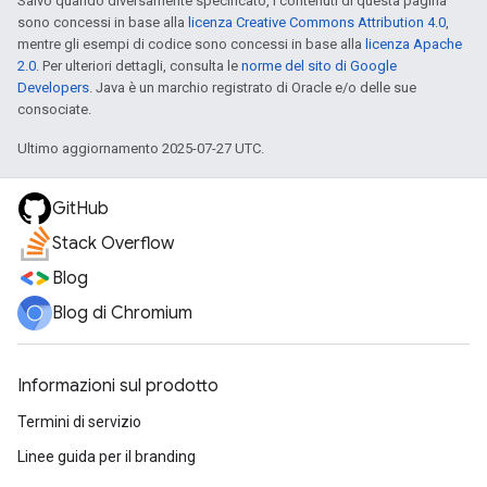
Salvo quando diversamente specificato, i contenuti di questa pagina
sono concessi in base alla
licenza Creative Commons Attribution 4.0
,
mentre gli esempi di codice sono concessi in base alla
licenza Apache
2.0
. Per ulteriori dettagli, consulta le
norme del sito di Google
Developers
. Java è un marchio registrato di Oracle e/o delle sue
consociate.
Ultimo aggiornamento 2025-07-27 UTC.
GitHub
Stack Overflow
Blog
Blog di Chromium
Informazioni sul prodotto
Termini di servizio
Linee guida per il branding