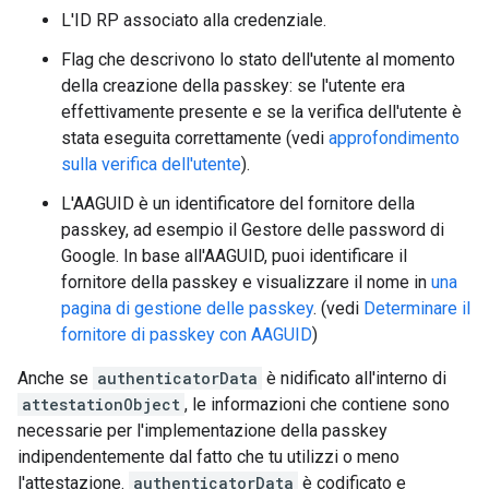
L'ID RP associato alla credenziale.
Flag che descrivono lo stato dell'utente al momento
della creazione della passkey: se l'utente era
effettivamente presente e se la verifica dell'utente è
stata eseguita correttamente (vedi
approfondimento
sulla verifica dell'utente
).
L'AAGUID è un identificatore del fornitore della
passkey, ad esempio il Gestore delle password di
Google. In base all'AAGUID, puoi identificare il
fornitore della passkey e visualizzare il nome in
una
pagina di gestione delle passkey
. (vedi
Determinare il
fornitore di passkey con AAGUID
)
Anche se
authenticatorData
è nidificato all'interno di
attestationObject
, le informazioni che contiene sono
necessarie per l'implementazione della passkey
indipendentemente dal fatto che tu utilizzi o meno
l'attestazione.
authenticatorData
è codificato e