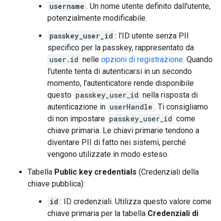
username
. Un nome utente definito dall'utente,
potenzialmente modificabile.
passkey_user_id
: l'ID utente senza PII
specifico per la passkey, rappresentato da
user.id
nelle
opzioni di registrazione
. Quando
l'utente tenta di autenticarsi in un secondo
momento, l'autenticatore rende disponibile
questo
passkey_user_id
nella risposta di
autenticazione in
userHandle
. Ti consigliamo
di non impostare
passkey_user_id
come
chiave primaria. Le chiavi primarie tendono a
diventare PII di fatto nei sistemi, perché
vengono utilizzate in modo esteso.
Tabella
Public key credentials
(Credenziali della
chiave pubblica):
id
: ID credenziali. Utilizza questo valore come
chiave primaria per la tabella
Credenziali di