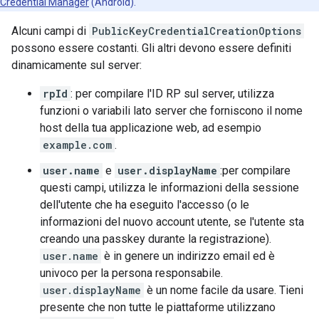
Credential Manager
(Android).
Alcuni campi di
PublicKeyCredentialCreationOptions
possono essere costanti. Gli altri devono essere definiti
dinamicamente sul server:
rpId
: per compilare l'ID RP sul server, utilizza
funzioni o variabili lato server che forniscono il nome
host della tua applicazione web, ad esempio
example.com
.
user.name
e
user.displayName
:per compilare
questi campi, utilizza le informazioni della sessione
dell'utente che ha eseguito l'accesso (o le
informazioni del nuovo account utente, se l'utente sta
creando una passkey durante la registrazione).
user.name
è in genere un indirizzo email ed è
univoco per la persona responsabile.
user.displayName
è un nome facile da usare. Tieni
presente che non tutte le piattaforme utilizzano