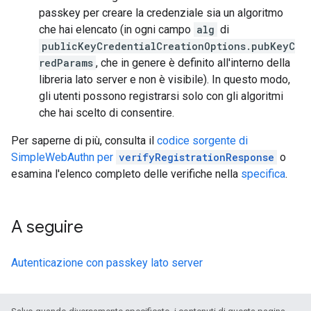
passkey per creare la credenziale sia un algoritmo
che hai elencato (in ogni campo
alg
di
publicKeyCredentialCreationOptions.pubKeyC
redParams
, che in genere è definito all'interno della
libreria lato server e non è visibile). In questo modo,
gli utenti possono registrarsi solo con gli algoritmi
che hai scelto di consentire.
Per saperne di più, consulta il
codice sorgente di
SimpleWebAuthn per
verifyRegistrationResponse
o
esamina l'elenco completo delle verifiche nella
specifica
.
A seguire
Autenticazione con passkey lato server