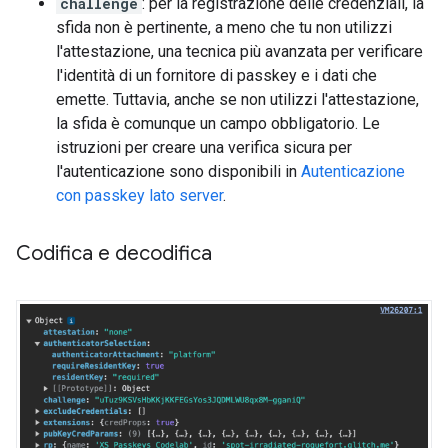
challenge
: per la registrazione delle credenziali, la
sfida non è pertinente, a meno che tu non utilizzi
l'attestazione, una tecnica più avanzata per verificare
l'identità di un fornitore di passkey e i dati che
emette. Tuttavia, anche se non utilizzi l'attestazione,
la sfida è comunque un campo obbligatorio. Le
istruzioni per creare una verifica sicura per
l'autenticazione sono disponibili in
Autenticazione
con passkey lato server
.
Codifica e decodifica