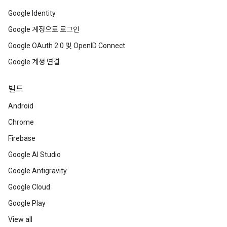
Google Identity
Google 계정으로 로그인
Google OAuth 2.0 및 OpenID Connect
Google 계정 연결
빌드
Android
Chrome
Firebase
Google AI Studio
Google Antigravity
Google Cloud
Google Play
View all