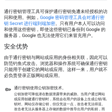
通行密钥管理工具可保护通行密钥免遭未经授权的访
问和使用。例如，
Google 密码管理工具会对通行密
钥 Secret 进行端到端加密
。只有用户本人可以访问
和使用这些密钥，即使这些密钥已备份到 Google 的
服务器，Google 也无法使用它们来冒充用户。
安全优势
由于通行密钥与网站或应用的身份相关联，因此可以
防范钓鱼式攻击。浏览器和操作系统可确保通行密钥
只能用于创建它的网站或应用。这样一来，用户就不
必负责登录正版网站或应用。
通行密钥使用公钥加密技术。
公钥加密可降低潜在数据泄露带来的威胁。当用户通过网站
或应用创建通行密钥时，系统会在用户的设备上生成公钥/私
钥对。网站仅存储公钥，但仅凭这一点，攻击者无法得逞。
攻击者无法从服务器上存储的数据中推导出用户的私钥，而