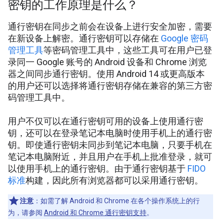
密钥的工作原理是什么？
通行密钥在同步之前会在设备上进行安全加密，需要
在新设备上解密。通行密钥可以存储在
Google 密码
管理工具
等密码管理工具中，这些工具可在用户已登
录同一 Google 账号的 Android 设备和 Chrome 浏览
器之间同步通行密钥。使用 Android 14 或更高版本
的用户还可以选择将通行密钥存储在兼容的第三方密
码管理工具中。
用户不仅可以在通行密钥可用的设备上使用通行密
钥，还可以在登录笔记本电脑时使用手机上的通行密
钥。即使通行密钥未同步到笔记本电脑，只要手机在
笔记本电脑附近，并且用户在手机上批准登录，就可
以使用手机上的通行密钥。由于通行密钥基于
FIDO
标准
构建，因此所有浏览器都可以采用通行密钥。
注意
：如需了解 Android 和 Chrome 在各个操作系统上的行
为，请参阅
Android 和 Chrome 通行密钥支持
。