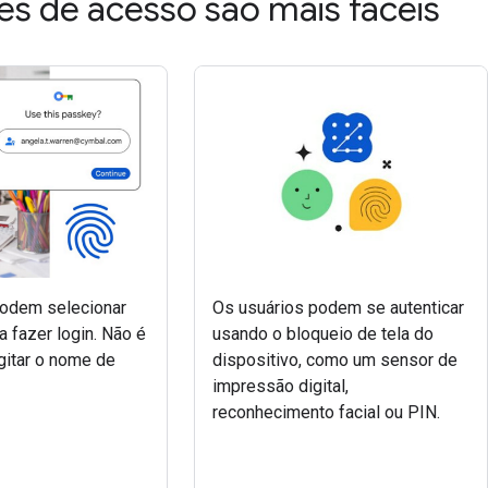
es de acesso são mais fáceis
podem selecionar
Os usuários podem se autenticar
a fazer login. Não é
usando o bloqueio de tela do
gitar o nome de
dispositivo, como um sensor de
impressão digital,
reconhecimento facial ou PIN.