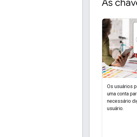
As chav
Os usuários 
uma conta par
necessário di
usuário.