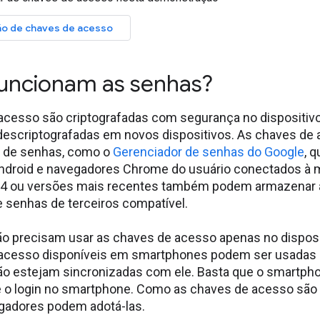
o de chaves de acesso
uncionam as senhas?
acesso são criptografadas com segurança no dispositiv
descriptografadas em novos dispositivos. As chaves 
 de senhas, como o
Gerenciador de senhas do Google
, 
Android e navegadores Chrome do usuário conectados à 
14 ou versões mais recentes também podem armazenar
e senhas de terceiros compatível.
ão precisam usar as chaves de acesso apenas no disposit
acesso disponíveis em smartphones podem ser usadas pa
 estejam sincronizadas com ele. Basta que o smartphon
e o login no smartphone. Como as chaves de acesso são
gadores podem adotá-las.