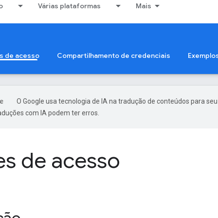
o
Várias plataformas
Mais
s de acesso
Compartilhamento de credenciais
Exemplo
O Google usa tecnologia de IA na tradução de conteúdos para seu
raduções com IA podem ter erros.
es de acesso