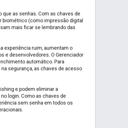
do que as senhas. Com as chaves de
 biométrico (como impressão digital
isam mais ficar se lembrando das
a experiência ruim, aumentam o
ios e desenvolvedores. O Gerenciador
enchimento automático. Para
 na segurança, as chaves de acesso
ishing e podem eliminar a
 no login. Como as chaves de
eriência sem senha em todos os
racionais.