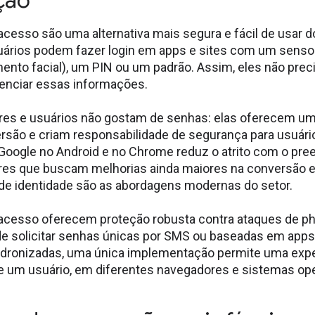
ução
acesso são uma alternativa mais segura e fácil de usar 
uários podem fazer login em apps e sites com um sensor
ento facial), um PIN ou um padrão. Assim, eles não prec
enciar essas informações.
es e usuários não gostam de senhas: elas oferecem um
versão e criam responsabilidade de segurança para usuár
Google no Android e no Chrome reduz o atrito com o pre
es que buscam melhorias ainda maiores na conversão e
 de identidade são as abordagens modernas do setor.
acesso oferecem proteção robusta contra ataques de ph
e solicitar senhas únicas por SMS ou baseadas em apps
dronizadas, uma única implementação permite uma exp
de um usuário, em diferentes navegadores e sistemas ope