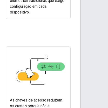
biométrica tradicional, que exige
configuração em cada
dispositivo.
As chaves de acesso reduzem
os custos porque não é