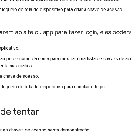
loqueio de tela do dispositivo para criar a chave de acesso.
rem ao site ou app para fazer login
,
eles poderã
plicativo.
ampo de nome da conta para mostrar uma lista de chaves de a
ento automático.
a chave de acesso.
loqueio de tela do dispositivo para concluir o login.
 de tentar
r as chaves de acesso nesta demonstração