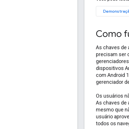
Demonstraçã
Como f
As chaves de 
precisam ser 
gerenciadores
dispositivos 
com Android 
gerenciador d
Os usuários n
As chaves de 
mesmo que não
usuário aprov
todos os nave