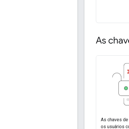
As chav
As chaves de
os usuários c