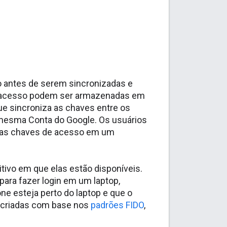
o antes de serem sincronizadas e
de acesso podem ser armazenadas em
que sincroniza as chaves entre os
mesma Conta do Google. Os usuários
 as chaves de acesso em um
ivo em que elas estão disponíveis.
ra fazer login em um laptop,
e esteja perto do laptop e que o
 criadas com base nos
padrões FIDO
,