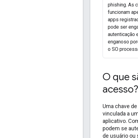
phishing. As 
funcionam ape
apps registra
pode ser enga
autenticação 
enganoso por
o SO processa
O que s
acesso
Uma chave de 
vinculada a um
aplicativo. Co
podem se aute
de usuário ou