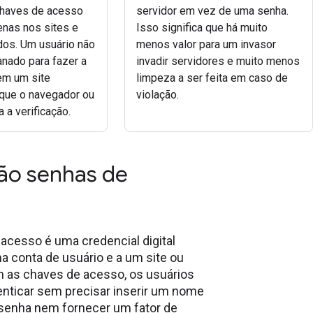
chaves de acesso
servidor em vez de uma senha.
nas nos sites e
Isso significa que há muito
dos. Um usuário não
menos valor para um invasor
nado para fazer a
invadir servidores e muito menos
em um site
limpeza a ser feita em caso de
que o navegador ou
violação.
 a verificação.
ão senhas de
?
acesso é uma credencial digital
a conta de usuário e a um site ou
m as chaves de acesso, os usuários
nticar sem precisar inserir um nome
 senha nem fornecer um fator de