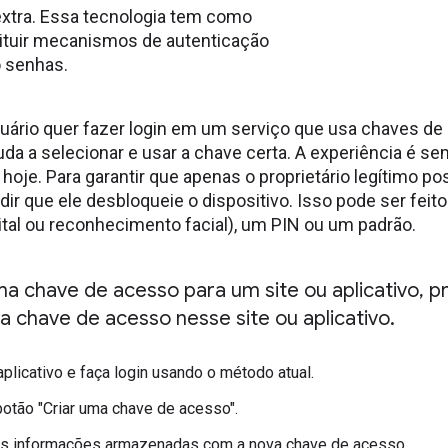
extra. Essa tecnologia tem como
tituir mecanismos de autenticação
 senhas.
ário quer fazer login em um serviço que usa chaves de
uda a selecionar e usar a chave certa. A experiência é 
hoje. Para garantir que apenas o proprietário legítimo p
dir que ele desbloqueie o dispositivo. Isso pode ser fe
tal ou reconhecimento facial), um PIN ou um padrão.
ma chave de acesso para um site ou aplicativo
,
pr
a chave de acesso nesse site ou aplicativo
.
plicativo e faça login usando o método atual.
botão "Criar uma chave de acesso".
 as informações armazenadas com a nova chave de acesso.