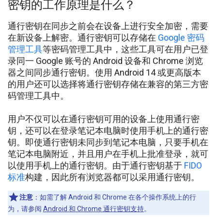
密钥的工作原理是什么？
通行密钥在同步之前会在设备上进行安全加密，需要
在新设备上解密。通行密钥可以存储在
Google 密码
管理工具
等密码管理工具中，这些工具可在用户已登
录同一 Google 账号的 Android 设备和 Chrome 浏览
器之间同步通行密钥。使用 Android 14 或更高版本
的用户还可以选择将通行密钥存储在兼容的第三方密
码管理工具中。
用户不仅可以在通行密钥可用的设备上使用通行密
钥，还可以在登录笔记本电脑时使用手机上的通行密
钥。即使通行密钥未同步到笔记本电脑，只要手机在
笔记本电脑附近，并且用户在手机上批准登录，就可
以使用手机上的通行密钥。由于通行密钥基于
FIDO
标准
构建，因此所有浏览器都可以采用通行密钥。
注意
：如需了解 Android 和 Chrome 在各个操作系统上的行
为，请参阅
Android 和 Chrome 通行密钥支持
。