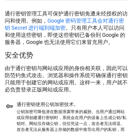
通行密钥管理工具可保护通行密钥免遭未经授权的访
问和使用。例如，
Google 密码管理工具会对通行密
钥 Secret 进行端到端加密
。只有用户本人可以访问
和使用这些密钥，即使这些密钥已备份到 Google 的
服务器，Google 也无法使用它们来冒充用户。
安全优势
由于通行密钥与网站或应用的身份相关联，因此可以
防范钓鱼式攻击。浏览器和操作系统可确保通行密钥
只能用于创建它的网站或应用。这样一来，用户就不
必负责登录正版网站或应用。
通行密钥使用公钥加密技术。
公钥加密可降低潜在数据泄露带来的威胁。当用户通过网站
或应用创建通行密钥时，系统会在用户的设备上生成公钥/私
钥对。网站仅存储公钥，但仅凭这一点，攻击者无法得逞。
攻击者无法从服务器上存储的数据中推导出用户的私钥，而