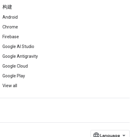
构建
Android
Chrome
Firebase
Google AI Studio
Google Antigravity
Google Cloud
Google Play
View all