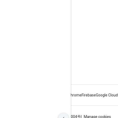
商品信息
服务条款
API 用户数据政策
品牌推广指南
Android
Chrome
Firebase
Google Cloud
条款
隐私权政策
ICP证合字B2-20070004号
Manage cookies