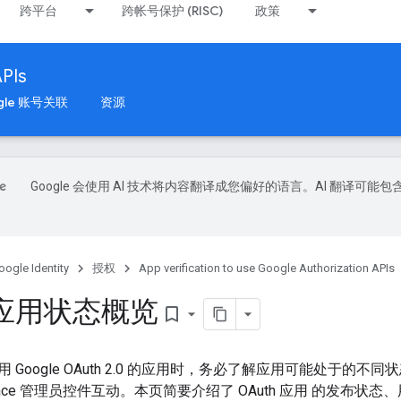
跨平台
跨帐号保护 (RISC)
政策
APIs
gle 账号关联
资源
Google 会使用 AI 技术将内容翻译成您偏好的语言。AI 翻译可能包
oogle Identity
授权
App verification to use Google Authorization APIs
h 应用状态概览
bookmark_border
 Google OAuth 2.0 的应用时，务必了解应用可能处于的
rkspace 管理员控件互动。本页简要介绍了 OAuth 应用 的发布