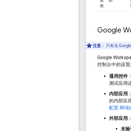
布
Google
注意
： 只有当 Goo
Google Wor
控制台中的设置如何
通用控件
：
测试应用
内部应用
的内部应用
配置 网域
外部应用
未验