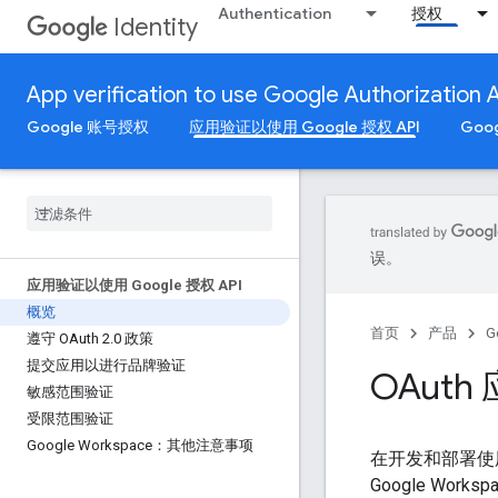
Authentication
授权
Identity
App verification to use Google Authorization 
Google 账号授权
应用验证以使用 Google 授权 API
Goo
误。
应用验证以使用 Google 授权 API
概览
首页
产品
G
遵守 OAuth 2
.
0 政策
提交应用以进行品牌验证
OAut
敏感范围验证
受限范围验证
Google Workspace：其他注意事项
在开发和部署使用
Google Wo