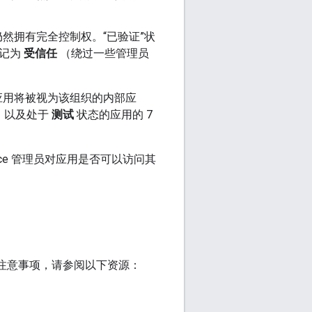
管理员仍然拥有完全控制权。“已验证”状
标记为
受信任
（绕过一些管理员
应用将被视为该组织的内部应
限，以及处于
测试
状态的应用的 7
pace 管理员对应用是否可以访问其
的特定注意事项，请参阅以下资源：