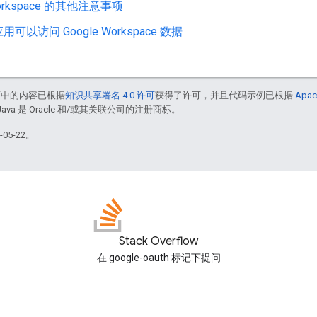
Workspace 的其他注意事项
可以访问 Google Workspace 数据
面中的内容已根据
知识共享署名 4.0 许可
获得了许可，并且代码示例已根据
Apac
Java 是 Oracle 和/或其关联公司的注册商标。
05-22。
Stack Overflow
在 google-oauth 标记下提问