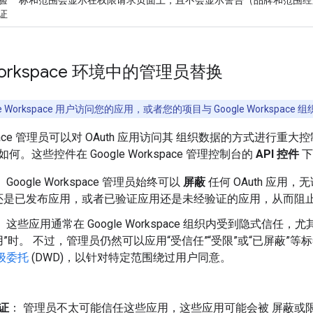
证
 Workspace 环境中的管理员替换
gle Workspace 用户访问您的应用，或者您的项目与 Google Works
kspace 管理员可以对 OAuth 应用访问其 组织数据的方式进行重大控制
。这些控件在 Google Workspace 管理控制台的
API 控件
下
 Google Workspace 管理员始终可以
屏蔽
任何 OAuth 应用
还是已发布应用，或者已验证应用还是未经验证的应用，从而阻
： 这些应用通常在 Google Workspace 组织内受到隐式信
”时。 不过，管理员仍然可以应用“受信任”“受限”或“已屏蔽”等
级委托
(DWD)，以针对特定范围绕过用户同意。
：
证
： 管理员不太可能信任这些应用，这些应用可能会被 屏蔽或