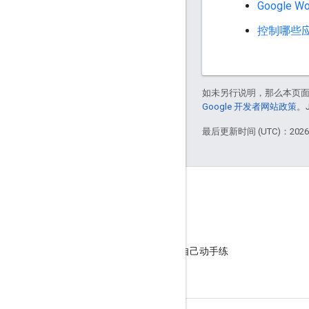
Google 
控制哪些应用
如未另行说明，那么本页
Google 开发者网站政策
。
最后更新时间 (UTC)：2026-
GitHub
观摩我们的示例并自己动手练
习