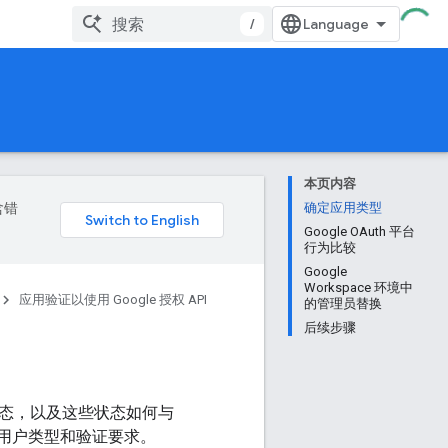
/
本页内容
含错
确定应用类型
Google OAuth 平台
行为比较
Google
Workspace 环境中
应用验证以使用 Google 授权 API
的管理员替换
后续步骤
不同状态，以及这些状态如何与
状态、用户类型和验证要求。