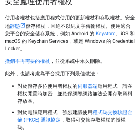
安全處理使用者權杖
使用者權杖包括應用程式使用的更新權杖和存取權杖。安全
地
靜態
儲存權杖，且絕不以純文字傳輸權杖。使用適合
您平台的安全儲存系統，例如 Android 的
Keystore
、iOS 和
macOS 的 Keychain Services，或是 Windows 的 Credential
Locker。
撤銷不再需要的權杖
，並從系統中永久刪除。
此外，也請考慮為平台採用下列最佳做法：
對於儲存多位使用者權杖的
伺服器端
應用程式，請在
權杖閒置時加密，並確保網際網路無法公開存取資料
存放區。
對於電腦應用程式，強烈建議使用
程式碼交換驗證金
鑰 (PKCE) 通訊協定
，取得可交換存取權杖的授權
碼。