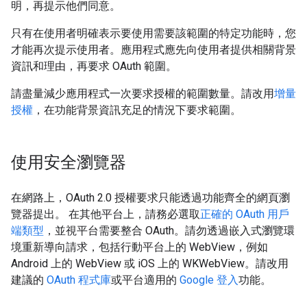
明，再提示他們同意。
只有在使用者明確表示要使用需要該範圍的特定功能時，您
才能再次提示使用者。應用程式應先向使用者提供相關背景
資訊和理由，再要求 OAuth 範圍。
請盡量減少應用程式一次要求授權的範圍數量。請改用
增量
授權
，在功能背景資訊充足的情況下要求範圍。
使用安全瀏覽器
在網路上，OAuth 2.0 授權要求只能透過功能齊全的網頁瀏
覽器提出。 在其他平台上，請務必選取
正確的 OAuth 用戶
端類型
，並視平台需要整合 OAuth。請勿透過嵌入式瀏覽環
境重新導向請求，包括行動平台上的 WebView，例如
Android 上的 WebView 或 iOS 上的 WKWebView。請改用
建議的
OAuth 程式庫
或平台適用的
Google 登入
功能。