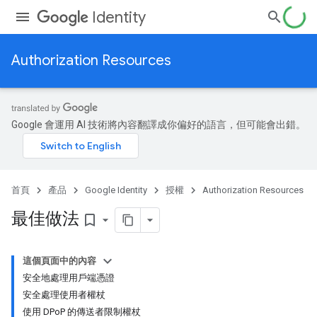
Identity
Authorization Resources
Google 會運用 AI 技術將內容翻譯成你偏好的語言，但可能會出錯。
首頁
產品
Google Identity
授權
Authorization Resources
最佳做法
bookmark_border
這個頁面中的內容
安全地處理用戶端憑證
安全處理使用者權杖
使用 DPoP 的傳送者限制權杖