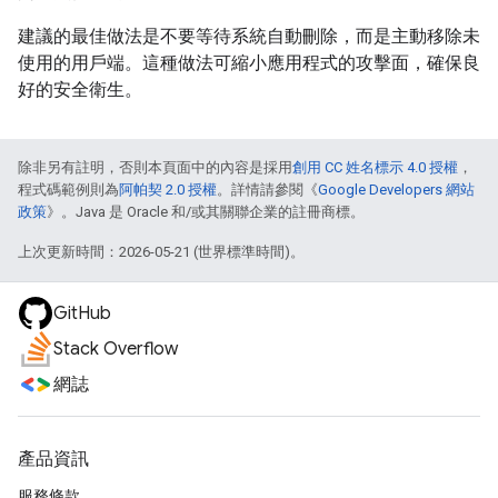
建議的最佳做法是不要等待系統自動刪除，而是主動移除未
使用的用戶端。這種做法可縮小應用程式的攻擊面，確保良
好的安全衛生。
除非另有註明，否則本頁面中的內容是採用
創用 CC 姓名標示 4.0 授權
，
程式碼範例則為
阿帕契 2.0 授權
。詳情請參閱《
Google Developers 網站
政策
》。Java 是 Oracle 和/或其關聯企業的註冊商標。
上次更新時間：2026-05-21 (世界標準時間)。
GitHub
Stack Overflow
網誌
產品資訊
服務條款