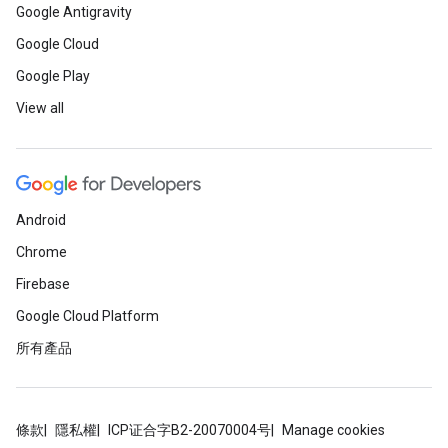
Google Antigravity
Google Cloud
Google Play
View all
Android
Chrome
Firebase
Google Cloud Platform
所有產品
條款
隱私權
ICP证合字B2-20070004号
Manage cookies