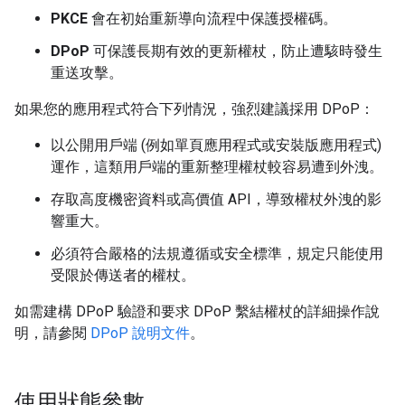
PKCE
會在初始重新導向流程中保護授權碼。
DPoP
可保護長期有效的更新權杖，防止遭駭時發生
重送攻擊。
如果您的應用程式符合下列情況，強烈建議採用 DPoP：
以公開用戶端 (例如單頁應用程式或安裝版應用程式)
運作，這類用戶端的重新整理權杖較容易遭到外洩。
存取高度機密資料或高價值 API，導致權杖外洩的影
響重大。
必須符合嚴格的法規遵循或安全標準，規定只能使用
受限於傳送者的權杖。
如需建構 DPoP 驗證和要求 DPoP 繫結權杖的詳細操作說
明，請參閱
DPoP 說明文件
。
使用狀態參數