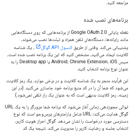
مراجعه کنید.
برنامه‌های نصب شده
نقطه پایانی Google OAuth 2.0 از برنامه‌هایی که روی دستگاه‌هایی
مانند رایانه‌ها، دستگاه‌های تلفن همراه و تبلت‌ها نصب می‌شوند،
پشتیبانی می‌کند. وقتی از طریق
کنسول API گوگل
، یک شناسه
کلاینت ایجاد می‌کنید، مشخص کنید که این یک برنامه نصب شده است،
سپس Android، Chrome Extension، iOS یا Desktop app را به
عنوان نوع برنامه انتخاب کنید.
این فرآیند منجر به یک شناسه کلاینت و در برخی موارد، یک رمز کلاینت
می‌شود که شما آن را در کد منبع برنامه خود جاسازی می‌کنید. (در این
زمینه، رمز کلاینت بدیهی است که به عنوان یک راز تلقی نمی‌شود.)
توالی مجوزدهی زمانی آغاز می‌شود که برنامه شما مرورگر را به یک URL
گوگل هدایت می‌کند؛ URL شامل پارامترهای پرس‌وجو است که نوع
دسترسی مورد درخواست را نشان می‌دهد. گوگل احراز هویت کاربر،
انتخاب جلسه و رضایت کاربر را مدیریت می‌کند. نتیجه یک کد