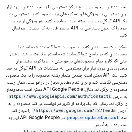
محدوده‌های موجود در پاسخ توکن دسترسی را با محدوده‌های مورد نیاز
برای دسترسی به ویژگی‌ها و عملکردهای برنامه خود که به دسترسی به
یک API گوگل مرتبط وابسته است، مقایسه کنید. هر ویژگی از برنامه
خود را که بدون دسترسی به API مرتبط قادر به کار نیست، غیرفعال
کنید.
ممکن است محدوده‌ای که در درخواست شما گنجانده شده است با
محدوده‌ای که در پاسخ شما گنجانده شده است، مطابقت نداشته باشد،
حتی اگر کاربر تمام محدوده‌های درخواستی را اعطا کرده باشد. برای
محدوده‌های مورد نیاز برای دسترسی، به مستندات هر API گوگل مراجعه
کنید. یک API ممکن است چندین مقدار رشته محدوده را به یک محدوده
دسترسی نگاشت کند و برای تمام مقادیر مجاز در درخواست، همان رشته
محدوده را برگرداند. مثال: API Google People ممکن است محدوده‌ای
به آدرس
https://www.googleapis.com/auth/contacts
را برگرداند، زمانی که یک برنامه از کاربر درخواست می‌کند محدوده‌ای به
آدرس
https://www.google.com/m8/feeds/
را مجاز کند.
متد
people.updateContact
در API Google People نیاز به
محدوده‌ای به آدرس
https://www.googleapis.com/auth/contacts
دارد.