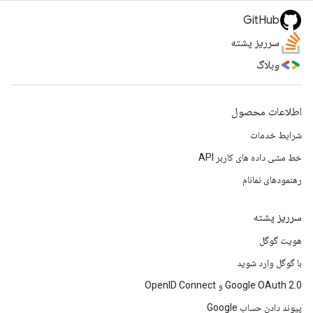
GitHub
سرریز پشته
وبلاگ
اطلاعات محصول
شرایط خدمات
خط مشی داده های کاربر API
رهنمودهای نمانام
سرریز پشته
هویت گوگل
با گوگل وارد شوید
Google OAuth 2.0 و OpenID Connect
پیوند دادن حساب Google