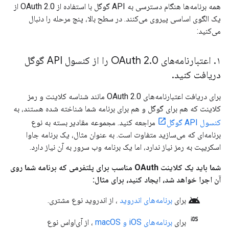
همه برنامه‌ها هنگام دسترسی به API گوگل با استفاده از OAuth 2.0 از
یک الگوی اساسی پیروی می‌کنند. در سطح بالا، پنج مرحله را دنبال
می‌کنید:
۱
.
اعتبارنامه‌های OAuth 2
.
0 را از کنسول API گوگل
دریافت کنید
.
برای دریافت اعتبارنامه‌های OAuth 2.0 مانند شناسه کلاینت و رمز
کلاینت که هم برای گوگل و هم برای برنامه شما شناخته شده هستند، به
کنسول API گوگل
مراجعه کنید. مجموعه مقادیر بسته به نوع
برنامه‌ای که می‌سازید متفاوت است. به عنوان مثال، یک برنامه جاوا
اسکریپت به رمز نیاز ندارد، اما یک برنامه وب سرور به آن نیاز دارد.
شما باید یک کلاینت OAuth مناسب برای پلتفرمی که برنامه شما روی
آن اجرا خواهد شد، ایجاد کنید، برای مثال:
android
برای
برنامه‌های اندروید
، از
اندروید
نوع مشتری.
برای
برنامه‌های iOS و macOS
، از
آی‌او‌اس
نوع