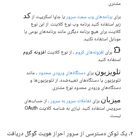
مشتری.
کد
برای
برنامه‌های وب
سمت سرور
یا جاوا اسکریپت از
زیر استفاده کنید
برنامه وب
نوع کلاینت. از این نوع
کلاینت برای هیچ برنامه دیگری مانند برنامه‌های بومی یا
موبایل استفاده نکنید.
chrome_extension
برای
افزونه‌های کروم
، از نوع کلاینت
افزونه کروم
استفاده کنید.
تلویزیون
برای
دستگاه‌های ورودی محدود
، مانند
تلویزیون یا دستگاه‌های تعبیه‌شده، از
تلویزیون‌ها و
دستگاه‌های ورودی محدود
نوع مشتری.
میزبان
برای
تعاملات سرور به سرور
، از حساب‌های
سرویس استفاده کنید. نیازی به شناسه کلاینت OAuth
نیست.
۲
.
یک توکن دسترسی از سرور احراز هویت گوگل دریافت