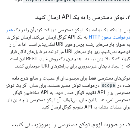
۴
.
توکن دسترسی را به یک API ارسال کنید
.
پس از اینکه یک برنامه یک توکن دسترسی دریافت کرد، آن را در یک
هدر
درخواست مجوز HTTP
به یک API گوگل ارسال می‌کند. ارسال توکن‌ها
به عنوان پارامترهای رشته پرس‌وجوی URI امکان‌پذیر است، اما ما آن را
توصیه نمی‌کنیم، زیرا پارامترهای URI می‌توانند در فایل‌های لاگی قرار
گیرند که کاملاً ایمن نیستند. همچنین، یک روش خوب REST این است
که از ایجاد نام‌های غیرضروری برای پارامترهای URI خودداری کنید.
توکن‌های دسترسی فقط برای مجموعه‌ای از عملیات و منابع شرح داده
شده در
scope
درخواست توکن معتبر هستند. برای مثال، اگر یک توکن
دسترسی برای API تقویم گوگل صادر شود، به API مخاطبین گوگل
دسترسی نمی‌دهد. با این حال، می‌توانید آن توکن دسترسی را چندین بار
برای عملیات مشابه به API تقویم گوگل ارسال کنید.
۵
.
در صورت لزوم، توکن دسترسی را به‌روزرسانی کنید
.