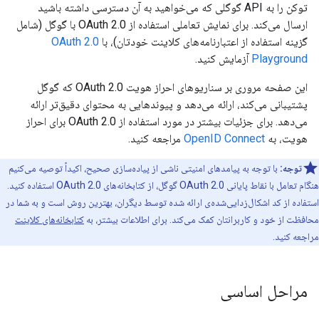
توکن را به API گوگلی که می‌خواهید به آن دسترسی داشته باشید
ارسال می‌کند. برای نمایش تعاملی استفاده از OAuth 2.0 با گوگل (شامل
گزینه استفاده از اعتبارنامه‌های کلاینت خودتان)، با
OAuth 2.0
Playground
آزمایش کنید.
این صفحه مروری بر سناریوهای احراز هویت OAuth 2.0 که گوگل
پشتیبانی می‌کند، ارائه می‌دهد و پیوندهایی به محتوای دقیق‌تر ارائه
می‌دهد. برای جزئیات بیشتر در مورد استفاده از OAuth 2.0 برای احراز
هویت، به
OpenID Connect
مراجعه کنید.
توجه:
با توجه به پیامدهای امنیتی ناشی از پیاده‌سازی صحیح، اکیداً توصیه می‌کنیم
هنگام تعامل با نقاط پایانی OAuth 2.0 گوگل، از کتابخانه‌های OAuth 2.0 استفاده کنید.
استفاده از کد اشکال‌زدایی‌شده‌ی ارائه شده توسط دیگران، بهترین روش است و به شما در
محافظت از خود و کاربرانتان کمک می‌کند. برای اطلاعات بیشتر، به
کتابخانه‌های کلاینت
مراجعه کنید.
مراحل اساسی