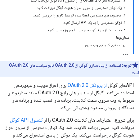
۱. اعتبارنامه‌های OAuth 2.0 را از کنسول API گوگل دریافت کنید.
۲. یک توکن دسترسی از سرور احراز هویت گوگل دریافت کنید.
۳. محدوده‌های دسترسی اعطا شده توسط کاربر را بررسی کنید.
۴. توکن دسترسی را به یک API ارسال کنید.
۵. در صورت لزوم، توکن دسترسی را به‌روزرسانی کنید.
سناریوها
برنامه‌های کاربردی وب سرور
توجه:
استفاده از پیاده‌سازی گوگل از OAuth 2.0 تابع
سیاست‌های OAuth 2.0
است.
APIهای گوگل
از پروتکل OAuth 2.0
برای احراز هویت و مجوزدهی
استفاده می‌کنند. گوگل از سناریوهای رایج OAuth 2.0 مانند سناریوهای
مربوط به وب سرور، سمت کلاینت، برنامه‌های نصب شده و برنامه‌های
دستگاه با ورودی محدود پشتیبانی می‌کند.
برای شروع، اعتبارنامه‌های کلاینت OAuth 2.0 را از
کنسول API گوگل
دریافت کنید. سپس برنامه کلاینت شما یک توکن دسترسی از سرور احراز
هویت گوگل درخواست می‌کند، یک توکن از پاسخ استخراج می‌کند و