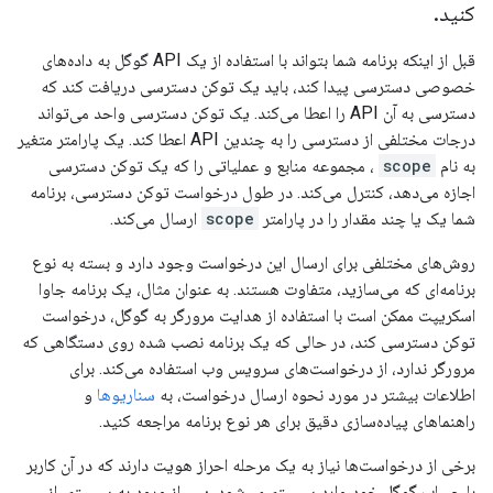
کنید
.
قبل از اینکه برنامه شما بتواند با استفاده از یک API گوگل به داده‌های
خصوصی دسترسی پیدا کند، باید یک توکن دسترسی دریافت کند که
دسترسی به آن API را اعطا می‌کند. یک توکن دسترسی واحد می‌تواند
درجات مختلفی از دسترسی را به چندین API اعطا کند. یک پارامتر متغیر
به نام
scope
، مجموعه منابع و عملیاتی را که یک توکن دسترسی
اجازه می‌دهد، کنترل می‌کند. در طول درخواست توکن دسترسی، برنامه
شما یک یا چند مقدار را در پارامتر
scope
ارسال می‌کند.
روش‌های مختلفی برای ارسال این درخواست وجود دارد و بسته به نوع
برنامه‌ای که می‌سازید، متفاوت هستند. به عنوان مثال، یک برنامه جاوا
اسکریپت ممکن است با استفاده از هدایت مرورگر به گوگل، درخواست
توکن دسترسی کند، در حالی که یک برنامه نصب شده روی دستگاهی که
مرورگر ندارد، از درخواست‌های سرویس وب استفاده می‌کند. برای
اطلاعات بیشتر در مورد نحوه ارسال درخواست، به
سناریوها
و
راهنماهای پیاده‌سازی دقیق برای هر نوع برنامه مراجعه کنید.
برخی از درخواست‌ها نیاز به یک مرحله احراز هویت دارند که در آن کاربر
با حساب گوگل خود وارد سیستم می‌شود. پس از ورود به سیستم، از