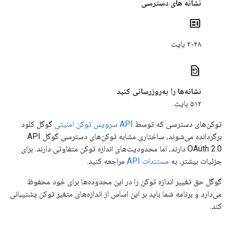
نشانه های دسترسی
contextual_token
۲۰۴۸ بایت
restore_page
نشانه‌ها را به‌روزرسانی کنید
۵۱۲ بایت
توکن‌های دسترسی که توسط
API سرویس توکن امنیتی
گوگل کلود
برگردانده می‌شوند، ساختاری مشابه توکن‌های دسترسی گوگل API
OAuth 2.0 دارند، اما محدودیت‌های اندازه توکن متفاوتی دارند. برای
جزئیات بیشتر، به
مستندات API
مراجعه کنید.
گوگل حق تغییر اندازه توکن را در این محدوده‌ها برای خود محفوظ
می‌دارد و برنامه شما باید بر این اساس از اندازه‌های متغیر توکن پشتیبانی
کند.