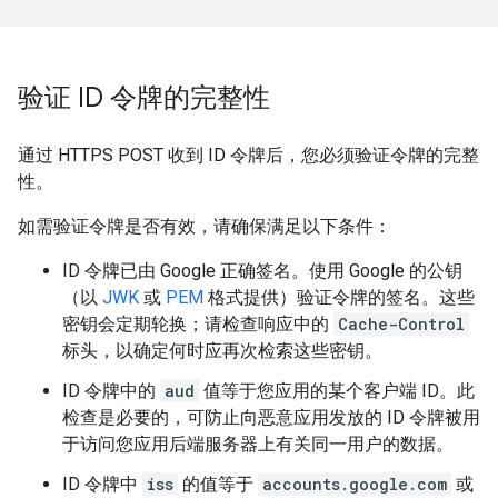
验证 ID 令牌的完整性
通过 HTTPS POST 收到 ID 令牌后，您必须验证令牌的完整
性。
如需验证令牌是否有效，请确保满足以下条件：
ID 令牌已由 Google 正确签名。使用 Google 的公钥
（以
JWK
或
PEM
格式提供）验证令牌的签名。这些
密钥会定期轮换；请检查响应中的
Cache-Control
标头，以确定何时应再次检索这些密钥。
ID 令牌中的
aud
值等于您应用的某个客户端 ID。此
检查是必要的，可防止向恶意应用发放的 ID 令牌被用
于访问您应用后端服务器上有关同一用户的数据。
ID 令牌中
iss
的值等于
accounts.google.com
或