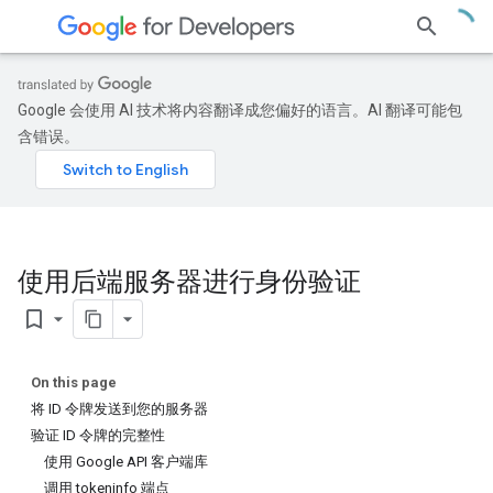
Google 会使用 AI 技术将内容翻译成您偏好的语言。AI 翻译可能包
含错误。
使用后端服务器进行身份验证
bookmark_border
On this page
将 ID 令牌发送到您的服务器
验证 ID 令牌的完整性
使用 Google API 客户端库
调用 tokeninfo 端点