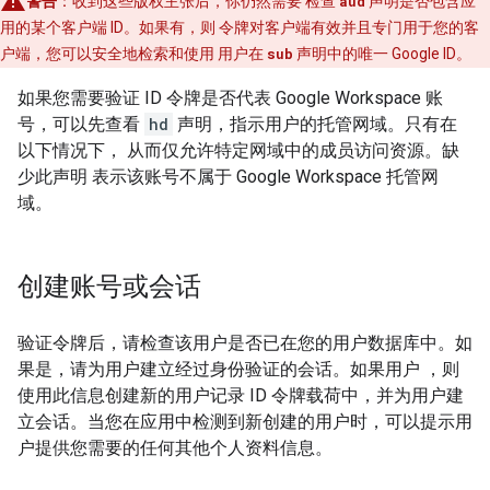
警告
：收到这些版权主张后，你仍然需要 检查
aud
声明是否包含应
用的某个客户端 ID。如果有，则 令牌对客户端有效并且专门用于您的客
户端，您可以安全地检索和使用 用户在
sub
声明中的唯一 Google ID。
如果您需要验证 ID 令牌是否代表 Google Workspace 账
号，可以先查看
hd
声明，指示用户的托管网域。只有在
以下情况下， 从而仅允许特定网域中的成员访问资源。缺
少此声明 表示该账号不属于 Google Workspace 托管网
域。
创建账号或会话
验证令牌后，请检查该用户是否已在您的用户数据库中。如
果是，请为用户建立经过身份验证的会话。如果用户 ，则
使用此信息创建新的用户记录 ID 令牌载荷中，并为用户建
立会话。当您在应用中检测到新创建的用户时，可以提示用
户提供您需要的任何其他个人资料信息。