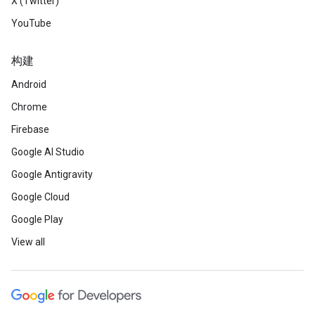
X (Twitter)
YouTube
构建
Android
Chrome
Firebase
Google AI Studio
Google Antigravity
Google Cloud
Google Play
View all