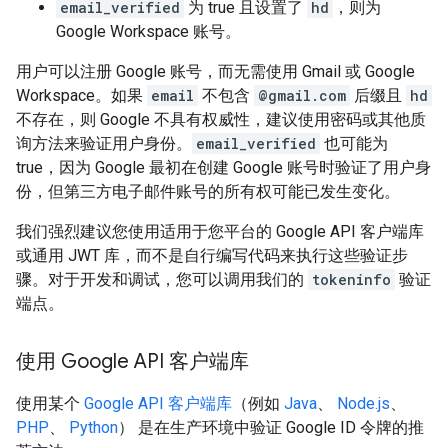
email_verified
为 true 且设置了
hd
，则为
Google Workspace 账号。
用户可以注册 Google 账号，而无需使用 Gmail 或 Google
Workspace。如果
email
不包含
@gmail.com
后缀且
hd
不存在，则 Google 不具有权威性，建议使用密码或其他质
询方法来验证用户身份。
email_verified
也可能为
true，因为 Google 最初在创建 Google 账号时验证了用户身
份，但第三方电子邮件账号的所有权可能已发生变化。
我们强烈建议您使用适用于您平台的 Google API 客户端库
或通用 JWT 库，而不是自行编写代码来执行这些验证步
骤。对于开发和调试，您可以调用我们的
tokeninfo
验证
端点。
使用 Google API 客户端库
使用某个
Google API 客户端库
（例如
Java
、
Node.js
、
PHP
、
Python
） 是在生产环境中验证 Google ID 令牌的推