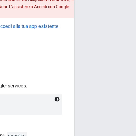
Wear. L'assistenza Accedi con Google
ccedi alla tua app esistente
.
ogle-services.
pri
google-