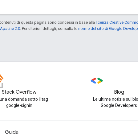
contenuti di questa pagina sono concessi in base alla
licenza Creative Common
 Apache 2.0
. Per ulteriori dettagli, consulta le
norme del sito di Google Develop
Stack Overflow
Blog
 una domanda sotto il tag
Le ultime notizie sul blo
google-signin
Google Developers
Guida