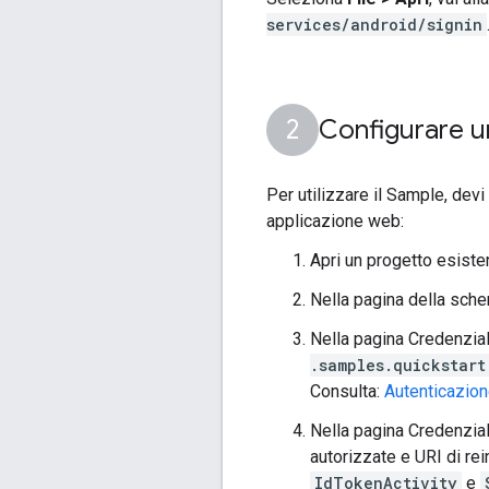
services/android/signin
Configurare u
Per utilizzare il Sample, devi
applicazione web:
Apri un progetto esiste
Nella pagina della sche
Nella pagina Credenziali
.samples
.quickstart
Consulta:
Autenticazion
Nella pagina Credenziali
autorizzate e URI di re
IdTokenActivity
e