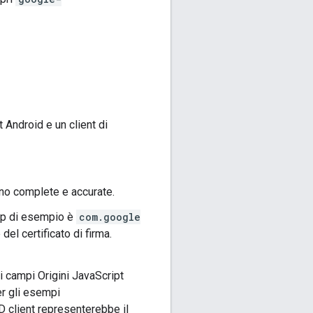
 Android e un client di
ano complete e accurate.
app di esempio è
com
.google
del certificato di firma.
 i campi Origini JavaScript
er gli esempi
D client representerebbe il