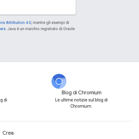
s Attribution 4.0
, mentre gli esempi di
ers
. Java è un marchio registrato di Oracle
Blog di Chromium
g di
Le ultime notizie sul blog di
Chromium.
Crea