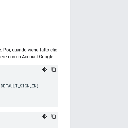
. Poi, quando viene fatto clic
edere con un Account Google.
.
DEFAULT_SIGN_IN
)