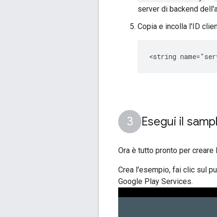
server di backend dell'
Copia e incolla l'ID clien
<string name="ser
Esegui il samp
Ora è tutto pronto per creare
Crea l'esempio, fai clic sul 
Google Play Services.