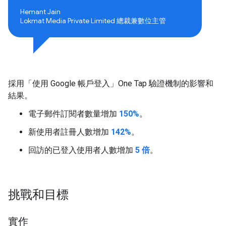
Hemant Jain
Lokmat Media Private Limited 總裁兼數位主管
採用「使用 Google 帳戶登入」One Tap 驗證機制的影響和
結果。
電子郵件訂閱者數量增加
150%
。
新使用者註冊人數增加
142%
。
回訪的已登入使用者人數增加
5 倍
。
挑戰和目標
實作