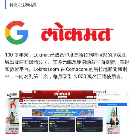
解決方法和結果
100 多年來，Lokmat 已成為印度馬哈拉施特拉邦的頂尖區
域出版商和媒體公司。其多元觸及範圍涵蓋平面媒體、電視
和數位平台。Lokmat.com 在 Comscore 的馬拉地新聞類別
中，一向名列第 1 名，每月吸引 4, 000 萬名活躍使用者。