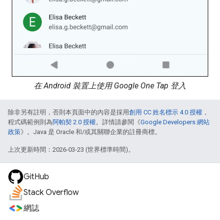
在 Android 裝置上使用 Google One Tap 登入
除非另有註明，否則本頁面中的內容是採用
創用 CC 姓名標示 4.0 授權
，
程式碼範例則為
阿帕契 2.0 授權
。詳情請參閱《
Google Developers 網站
政策
》。Java 是 Oracle 和/或其關聯企業的註冊商標。
上次更新時間：2026-03-23 (世界標準時間)。
GitHub
Stack Overflow
網誌