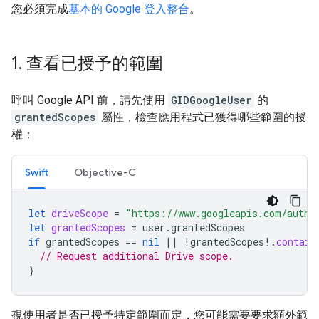
您必須完成
基本的 Google 登入整合
。
1
.
查看已授予的範圍
呼叫 Google API 前，請先使用
GIDGoogleUser
的
grantedScopes
屬性，檢查應用程式已獲得哪些範圍的授
權：
Swift
Objective-C
let
driveScope
=
"https://www.googleapis.com/auth/
let
grantedScopes
=
user
.
grantedScopes
if
grantedScopes
==
nil
||
!
grantedScopes
!.
contain
// Request additional Drive scope.
}
視使用者是否已授予特定範圍而定，您可能需要要求額外範