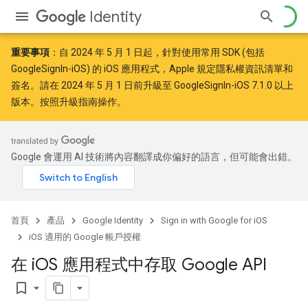
Identity
重要事項
：自
2024 年 5 月 1 日
起，針對使用常用 SDK (包括
GoogleSignIn-iOS) 的 iOS 應用程式，Apple
規定
隱私權資訊清單和
簽名。請在 2024 年 5 月 1 日前升級至 GoogleSignIn-iOS 7.1.0 以上
版本。按照
升級指南
操作。
Google 會運用 AI 技術將內容翻譯成你偏好的語言，但可能會出錯。
首頁
產品
Google Identity
Sign in with Google for iOS
iOS 適用的 Google 帳戶授權
在 i
OS 應用程式中存取 Google API
bookmark_border