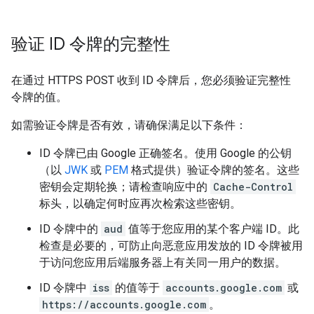
验证 ID 令牌的完整性
在通过 HTTPS POST 收到 ID 令牌后，您必须验证完整性
令牌的值。
如需验证令牌是否有效，请确保满足以下条件：
ID 令牌已由 Google 正确签名。使用 Google 的公钥
（以
JWK
或
PEM
格式提供）验证令牌的签名。这些
密钥会定期轮换；请检查响应中的
Cache-Control
标头，以确定何时应再次检索这些密钥。
ID 令牌中的
aud
值等于您应用的某个客户端 ID。此
检查是必要的，可防止向恶意应用发放的 ID 令牌被用
于访问您应用后端服务器上有关同一用户的数据。
ID 令牌中
iss
的值等于
accounts.google.com
或
https://accounts.google.com
。