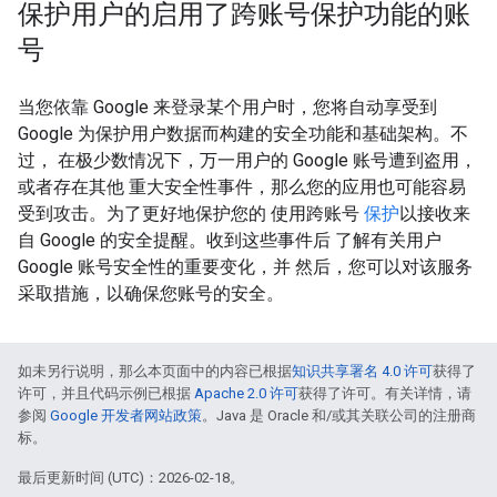
保护用户的启用了跨账号保护功能的账
号
当您依靠 Google 来登录某个用户时，您将自动享受到
Google 为保护用户数据而构建的安全功能和基础架构。不
过， 在极少数情况下，万一用户的 Google 账号遭到盗用，
或者存在其他 重大安全性事件，那么您的应用也可能容易
受到攻击。为了更好地保护您的 使用跨账号
保护
以接收来
自 Google 的安全提醒。收到这些事件后 了解有关用户
Google 账号安全性的重要变化，并 然后，您可以对该服务
采取措施，以确保您账号的安全。
如未另行说明，那么本页面中的内容已根据
知识共享署名 4.0 许可
获得了
许可，并且代码示例已根据
Apache 2.0 许可
获得了许可。有关详情，请
参阅
Google 开发者网站政策
。Java 是 Oracle 和/或其关联公司的注册商
标。
最后更新时间 (UTC)：2026-02-18。