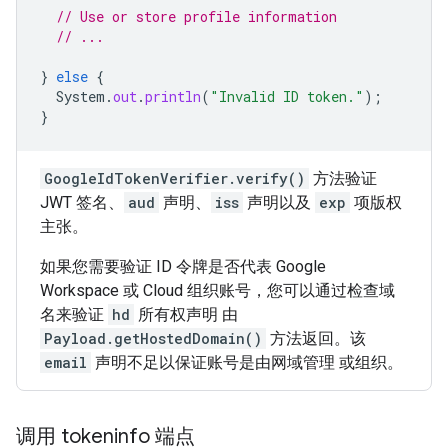
// Use or store profile information
// ...
}
else
{
System
.
out
.
println
(
"Invalid ID token."
);
}
GoogleIdTokenVerifier.verify()
方法验证
JWT 签名、
aud
声明、
iss
声明以及
exp
项版权
主张。
如果您需要验证 ID 令牌是否代表 Google
Workspace 或 Cloud 组织账号，您可以通过检查域
名来验证
hd
所有权声明 由
Payload.getHostedDomain()
方法返回。该
email
声明不足以保证账号是由网域管理 或组织。
调用 tokeninfo 端点