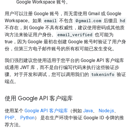
Google Workspace 账号。
用户可以注册 Google 账号，而无需使用 Gmail 或 Google
Workspace。如果
email
不包含
@gmail.com
后缀且
hd
不存在，则 Google 不具有权威性，建议使用密码或其他质
询方法来验证用户身份。
email_verified
也可能为
true，因为 Google 最初在创建 Google 账号时验证了用户身
份，但第三方电子邮件账号的所有权可能已发生变化。
我们强烈建议您使用适用于您平台的 Google API 客户端库
或通用 JWT 库，而不是自行编写代码来执行这些验证步
骤。对于开发和调试，您可以调用我们的
tokeninfo
验证
端点。
使用 Google API 客户端库
使用某个
Google API 客户端库
（例如
Java
、
Node.js
、
PHP
、
Python
） 是在生产环境中验证 Google ID 令牌的推
荐方法。