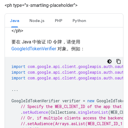
<ph type="x-smartling-placeholder">
Java
Node.js
PHP
Python
</ph>
要在 Java 中验证 ID 令牌，请使用
GoogleIdTokenVerifier
对象。例如：
import
com.google.api.client.googleapis.auth.oauth
import
com.google.api.client.googleapis.auth.oauth
import
com.google.api.client.googleapis.auth.oauth
...
GoogleIdTokenVerifier
verifier
=
new
GoogleIdToken
// Specify the WEB_CLIENT_ID of the app that a
.
setAudience
(
Collections
.
singletonList
(
WEB_CLI
// Or, if multiple clients access the backend:
//.setAudience(Arrays.asList(WEB_CLIENT_ID_1, 