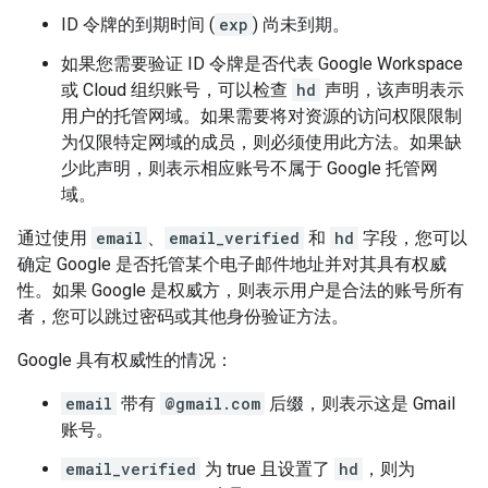
ID 令牌的到期时间 (
exp
) 尚未到期。
如果您需要验证 ID 令牌是否代表 Google Workspace
或 Cloud 组织账号，可以检查
hd
声明，该声明表示
用户的托管网域。如果需要将对资源的访问权限限制
为仅限特定网域的成员，则必须使用此方法。如果缺
少此声明，则表示相应账号不属于 Google 托管网
域。
通过使用
email
、
email_verified
和
hd
字段，您可以
确定 Google 是否托管某个电子邮件地址并对其具有权威
性。如果 Google 是权威方，则表示用户是合法的账号所有
者，您可以跳过密码或其他身份验证方法。
Google 具有权威性的情况：
email
带有
@gmail.com
后缀，则表示这是 Gmail
账号。
email_verified
为 true 且设置了
hd
，则为