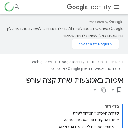
Identity
‫Google משתמשת בטכנולוגיית AI כדי לתרגם תוכן לשפה המועדפת עליך.
בתרגומים כאלו עשויות להיות שגיאות.
דף הבית
מוצרים
Google Identity
Web guides
כניסה באמצעות חשבון Google לאינטרנט
אימות באמצעות שרת קצה עורפי
bookmark_border
בדף הזה
שליחת האסימון המזהה לשרת
אימות התקינות של האסימון המזהה
שימוש בספריית לקוח של Google API