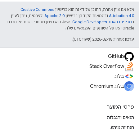
אלא אם צוין אחרת, התוכן של דף זה הוא ברישיון
Creative Commons
Attribution 4.0
ודוגמאות הקוד הן ברישיון
Apache 2.0
. לפרטים, ניתן לעיין
ב
מדיניות האתר Google Developers‏
.‏ Java הוא סימן מסחרי רשום של חברת
Oracle ו/או של השותפים העצמאיים שלה.
עדכון אחרון: 2026-02-18 (שעון UTC).
GitHub
Stack Overflow
בלוג
בלוג Chromium
פרטי המוצר
תנאים והגבלות
הנחיות מיתוג