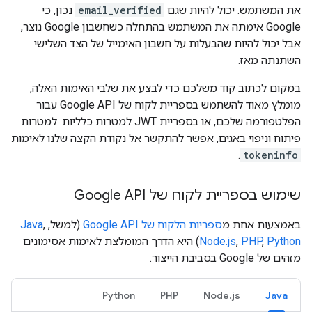
את המשתמש. יכול להיות שגם
email_verified
נכון, כי
Google אימתה את המשתמש בהתחלה כשחשבון Google נוצר,
אבל יכול להיות שהבעלות על חשבון האימייל של הצד השלישי
השתנתה מאז.
במקום לכתוב קוד משלכם כדי לבצע את שלבי האימות האלה,
מומלץ מאוד להשתמש בספריית לקוח של Google API עבור
הפלטפורמה שלכם, או בספריית JWT למטרות כלליות. למטרות
פיתוח וניפוי באגים, אפשר להתקשר אל נקודת הקצה שלנו לאימות
.
tokeninfo
שימוש בספריית לקוח של Google API
באמצעות אחת מ
ספריות הלקוח של Google API
(למשל,
,
Java
Python
,
PHP
,
Node.js
) היא הדרך המומלצת לאימות אסימונים
מזהים של Google בסביבת הייצור.
Python
PHP
Node.js
Java