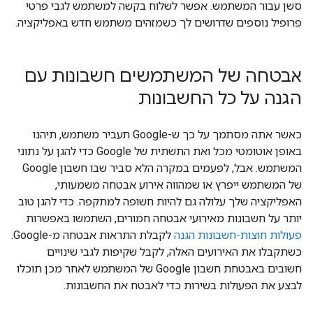
סשן עבור המשתמש. אפשר לשלוח בקשה למשתמש לגבי פרטי
פרופיל נוספים שדרושים לך כשמזהים משתמש חדש באפליקציה.
אבטחה של המשתמשים חשבונות עם
הגנה על כל החשבונות
כאשר אתה מסתמך על כך ש-Google תעביר משתמש, תיהנו
באופן אוטומטי מכל ואת התשתית של Google כדי להגן על נתוני
המשתמש. אבל, לפעמים במקרה הלא סביר שבו חשבון Google
של המשתמש ייפרץ או שמהווה אירוע אבטחה משמעותי,
האפליקציה שלך עלולה גם להיות חשופה למתקפה. כדי להגן טוב
יותר על חשבונות מאירועי אבטחה חמורים, השתמשו באפשרות
פעולות חוצות-חשבונות הגנה
לקבלת התראות אבטחה מ-Google.
כשתקבלו את האירועים האלה, לקבל שקיפות לגבי שינויים
חשובים באבטחת חשבון Google של המשתמש לאחר מכן תוכלו
לבצע את הפעולות בשירות כדי לאבטח את החשבונות.