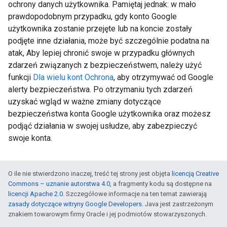
ochrony danych użytkownika. Pamiętaj jednak: w mało
prawdopodobnym przypadku, gdy konto Google
użytkownika zostanie przejęte lub na koncie zostały
podjęte inne działania, może być szczególnie podatna na
atak, Aby lepiej chronić swoje w przypadku głównych
zdarzeń związanych z bezpieczeństwem, należy użyć
funkcji
Dla wielu kont Ochrona
, aby otrzymywać od Google
alerty bezpieczeństwa. Po otrzymaniu tych zdarzeń
uzyskać wgląd w ważne zmiany dotyczące
bezpieczeństwa konta Google użytkownika oraz możesz
podjąć działania w swojej usłudze, aby zabezpieczyć
swoje konta.
O ile nie stwierdzono inaczej, treść tej strony jest objęta
licencją Creative
Commons – uznanie autorstwa 4.0
, a fragmenty kodu są dostępne na
licencji Apache 2.0
. Szczegółowe informacje na ten temat zawierają
zasady dotyczące witryny Google Developers
. Java jest zastrzeżonym
znakiem towarowym firmy Oracle i jej podmiotów stowarzyszonych.