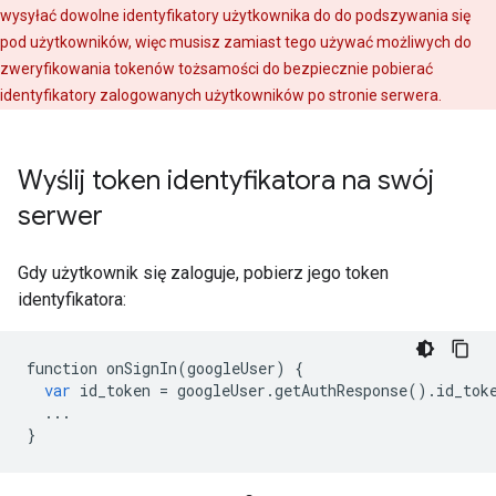
wysyłać dowolne identyfikatory użytkownika do do podszywania się
pod użytkowników, więc musisz zamiast tego używać możliwych do
zweryfikowania tokenów tożsamości do bezpiecznie pobierać
identyfikatory zalogowanych użytkowników po stronie serwera.
Wyślij token identyfikatora na swój
serwer
Gdy użytkownik się zaloguje, pobierz jego token
identyfikatora:
function
onSignIn
(
googleUser
)
{
var
id_token
=
googleUser
.
getAuthResponse
()
.
id_tok
...
}