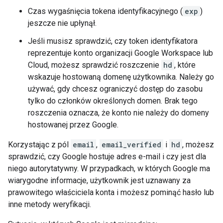
Czas wygaśnięcia tokena identyfikacyjnego (
exp
)
jeszcze nie upłynął.
Jeśli musisz sprawdzić, czy token identyfikatora
reprezentuje konto organizacji Google Workspace lub
Cloud, możesz sprawdzić roszczenie
hd
, które
wskazuje hostowaną domenę użytkownika. Należy go
używać, gdy chcesz ograniczyć dostęp do zasobu
tylko do członków określonych domen. Brak tego
roszczenia oznacza, że konto nie należy do domeny
hostowanej przez Google.
Korzystając z pól
email
,
email_verified
i
hd
, możesz
sprawdzić, czy Google hostuje adres e-mail i czy jest dla
niego autorytatywny. W przypadkach, w których Google ma
wiarygodne informacje, użytkownik jest uznawany za
prawowitego właściciela konta i możesz pominąć hasło lub
inne metody weryfikacji.