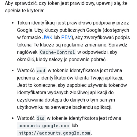
Aby sprawdzić, czy token jest prawidłowy, upewnij się, że
spełnia te kryteria:
Token identyfikacji jest prawidłowo podpisany przez
Google. Użyj kluczy publicznych Google (dostępnych
w formacie
JWK
lub
PEM
), aby zweryfikować podpis
tokena. Te klucze są regularnie zmieniane. Sprawdź
nagłówek
Cache-Control
w odpowiedzi, aby
określić, kiedy należy je ponownie pobrać.
Wartość
aud
w tokenie identyfikatora jest równa
jednemu z identyfikatorów klienta Twojej aplikacji.
Jest to konieczne, aby zapobiec używaniu tokenów
identyfikatora wydanych złośliwej aplikacji do
uzyskiwania dostępu do danych o tym samym
użytkowniku na serwerze backendu aplikacji.
Wartość
iss
w tokenie identyfikatora jest równa
accounts.google.com
lub
https://accounts.google.com
.