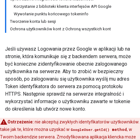
Korzystanie z biblioteki klienta interfejsów API Google
Wywołanie punktu końcowego tokeninfo
Tworzenie konta lub sesji
Ochrona użytkowników kont z Ochroną wszystkich kont
Jeśli używasz Logowania przez Google w aplikacji lub na
stronie, która komunikuje się z backendem serwera, może
być konieczne zidentyfikowanie obecnie zalogowanego
użytkownika na serwerze. Aby to zrobić w bezpieczny
sposób, po zalogowaniu się użytkownika wyślij mu adres
Token identyfikatora do serwera za pomocą protokołu
HTTPS. Następnie sprawdź na serwerze integralność i
wykorzystać informacje o użytkowniku zawarte w tokenie
do określenia lub utwórz nowe konto.
Ostrzeżenie:
nie akceptuj zwykłych identyfikatorów użytkowników.
takie jak te, które można uzyskać w
method
, w
GoogleUser.getId()
Twoim backendzie serwera. Zmodyfikowana aplikacja kliencka może