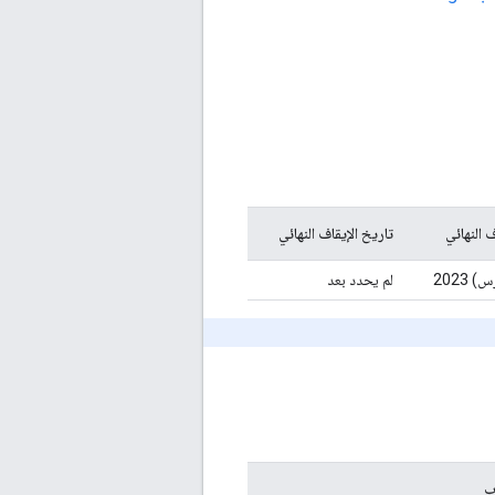
ف النهائي
تاريخ الإيقاف النهائي
لم يحدد بعد
ب