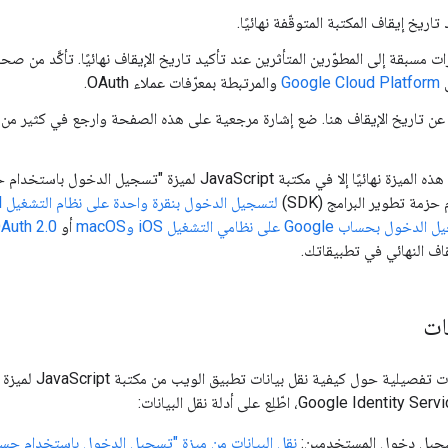
اريخ إيقاف المكتبة المتوقّفة نهائيًا.
 مسبقة إلى المطوّرين المتأثرين عند تأكيد تاريخ الإيقاف نهائيًا. تأكَّد من 
Google Cloud Platform
والمرتبطة بمعرّفات عملاء OAuth.
 عن تاريخ الإيقاف هنا. ضع إشارة مرجعية على هذه الصفحة وارجع في كثير من
مة تطوير البرامج (SDK)
لتسجيل الدخول بنقرة واحدة على نظام التشغيل Android
ل بحساب Google على نظامي التشغيل iOS وmacOS
أو
Auth 2.0
قاف النهائي في تطبيقاتك.
نات
سجيل دخول المستخدمين:
نقل البيانات من ميزة "تسجيل الدخول باستخدام حساب ogle