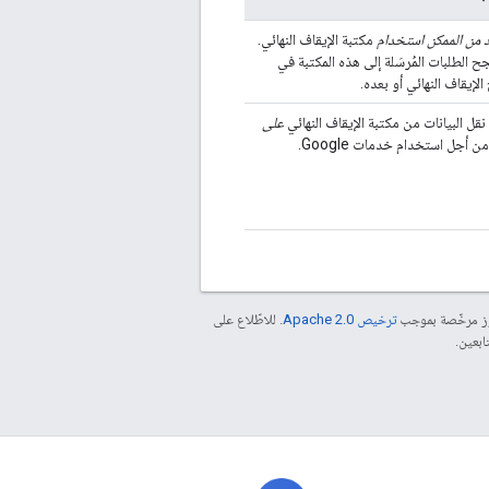
د من الممكن استخدام
مكتبة الإيقاف النهائي.
ح الطلبات المُرسَلة إلى هذه المكتبة في
الإيقاف النهائي أو بعده.
قل البيانات من مكتبة الإيقاف النهائي
على
ن أجل استخدام خدمات Google.
موز مرخّصة بموجب
ترخيص Apache 2.0‏
. للاطّلاع على