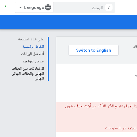
/
على هذه الصفحة
وقد
النقاط الرئيسية
أدلة نقل البيانات
جدول المواعيد
الاختلافات بين الإيقاف
النهائي والإيقاف النهائي
النهائي
إجراء تقييم للأثر
للتأكّد من أنّ تسجيل دخول
لمزيد من المعلومات.