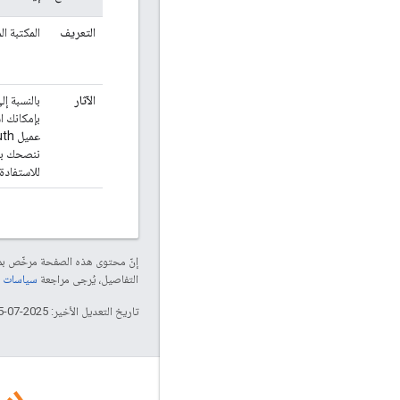
التعريف
المكتبة ال
الآثار
بإمكانك اس
عميل OAuth جديد استخدام المكتبة المتوقّفة نهائيًا.
للاستفادة
إنّ محتوى هذه الصفحة مرخّص 
التفاصيل، يُرجى مراجعة
سياسات موقع elopers
تاريخ التعديل الأخير: 2025-07-25 (حسب التوقيت العالمي المتفَّق عليه)