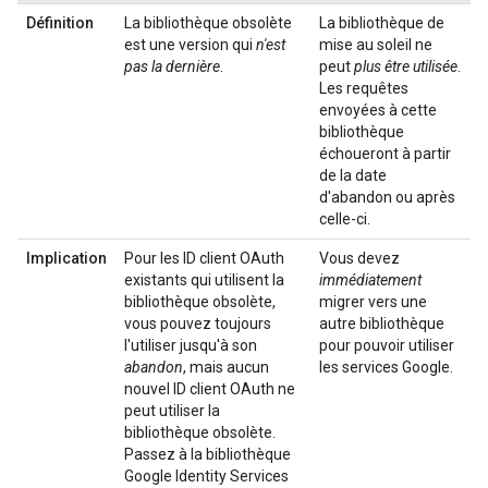
Définition
La bibliothèque obsolète
La bibliothèque de
est une version qui
n'est
mise au soleil ne
pas la dernière
.
peut
plus être utilisée
.
Les requêtes
envoyées à cette
bibliothèque
échoueront à partir
de la date
d'abandon ou après
celle-ci.
Implication
Pour les ID client OAuth
Vous devez
existants qui utilisent la
immédiatement
bibliothèque obsolète,
migrer vers une
vous pouvez toujours
autre bibliothèque
l'utiliser jusqu'à son
pour pouvoir utiliser
abandon
, mais aucun
les services Google.
nouvel ID client OAuth ne
peut utiliser la
bibliothèque obsolète.
Passez à la bibliothèque
Google Identity Services