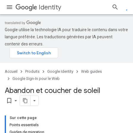
Identity
Google utilise la technologie IA pour traduire le contenu dans votre
langue préférée. Les traductions générées par IA peuvent
contenir des erreurs.
Accueil
Produits
Google Identity
Web guides
Google Sign-In pour le Web
Abandon et coucher de soleil
bookmark_border
Sur cette page
Points essentiels
Guides de migration