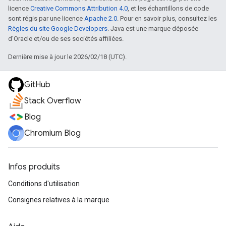
licence
Creative Commons Attribution 4.0
, et les échantillons de code
sont régis par une licence
Apache 2.0
. Pour en savoir plus, consultez les
Règles du site Google Developers
. Java est une marque déposée
d'Oracle et/ou de ses sociétés affiliées.
Dernière mise à jour le 2026/02/18 (UTC).
GitHub
Stack Overflow
Blog
Chromium Blog
Infos produits
Conditions d'utilisation
Consignes relatives à la marque