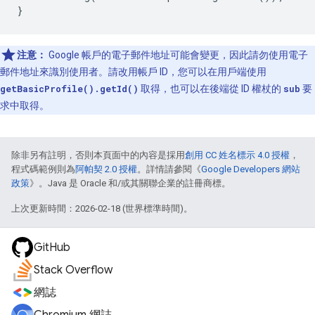
}
注意：
Google 帳戶的電子郵件地址可能會變更，因此請勿使用電子
郵件地址來識別使用者。請改用帳戶 ID，您可以在用戶端使用
getBasicProfile().getId()
取得，也可以在後端從 ID 權杖的
sub
要
求中取得。
除非另有註明，否則本頁面中的內容是採用
創用 CC 姓名標示 4.0 授權
，
程式碼範例則為
阿帕契 2.0 授權
。詳情請參閱《
Google Developers 網站
政策
》。Java 是 Oracle 和/或其關聯企業的註冊商標。
上次更新時間：2026-02-18 (世界標準時間)。
GitHub
Stack Overflow
網誌