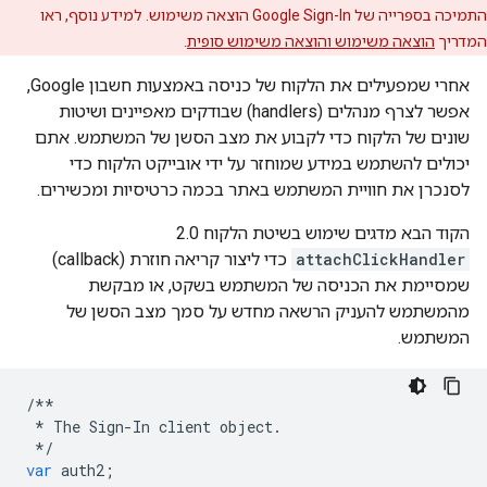
התמיכה בספרייה של Google Sign-In הוצאה משימוש. למידע נוסף, ראו
המדריך
הוצאה משימוש והוצאה משימוש סופית
.
אחרי שמפעילים את הלקוח של כניסה באמצעות חשבון Google,
אפשר לצרף מנהלים (handlers) שבודקים מאפיינים ושיטות
שונים של הלקוח כדי לקבוע את מצב הסשן של המשתמש. אתם
יכולים להשתמש במידע שמוחזר על ידי אובייקט הלקוח כדי
לסנכרן את חוויית המשתמש באתר בכמה כרטיסיות ומכשירים.
הקוד הבא מדגים שימוש בשיטת הלקוח 2.0‏
attachClickHandler
כדי ליצור קריאה חוזרת (callback)
שמסיימת את הכניסה של המשתמש בשקט, או מבקשת
מהמשתמש להעניק הרשאה מחדש על סמך מצב הסשן של
המשתמש.
/**
*
The
Sign
-
In
client
object
.
*/
var
auth2
;