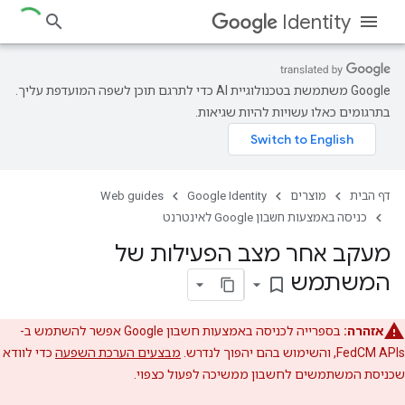
Identity
‫Google משתמשת בטכנולוגיית AI כדי לתרגם תוכן לשפה המועדפת עליך.
בתרגומים כאלו עשויות להיות שגיאות.
דף הבית
מוצרים
Google Identity
Web guides
כניסה באמצעות חשבון Google לאינטרנט
מעקב אחר מצב הפעילות של
המשתמש
bookmark_border
אזהרה:
בספרייה לכניסה באמצעות חשבון Google אפשר להשתמש ב-
FedCM APIs, והשימוש בהם יהפוך לנדרש.
מבצעים הערכת השפעה
כדי לוודא
שכניסת המשתמשים לחשבון ממשיכה לפעול כצפוי.