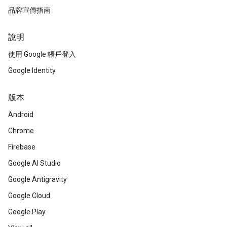
品牌宣傳指南
說明
使用 Google 帳戶登入
Google Identity
版本
Android
Chrome
Firebase
Google AI Studio
Google Antigravity
Google Cloud
Google Play