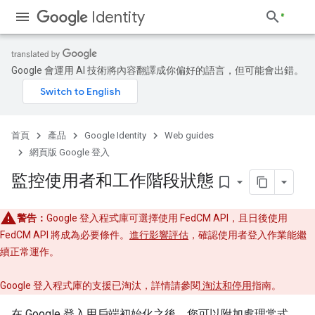
Identity
Google 會運用 AI 技術將內容翻譯成你偏好的語言，但可能會出錯。
首頁
產品
Google Identity
Web guides
網頁版 Google 登入
監控使用者和工作階段狀態
bookmark_border
警告：
Google 登入程式庫可選擇使用 FedCM API，且日後使用
FedCM API 將成為必要條件。
進行影響評估
，確認使用者登入作業能繼
續正常運作。
Google 登入程式庫的支援已淘汰，詳情請參閱
淘汰和停用
指南。
在 Google 登入用戶端初始化之後，您可以附加處理常式，