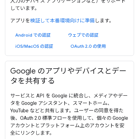
入力のデバイス アプリケーションなど）をサポート
しています。
アプリを
検証して本番環境向けに準備
します。
Android での認証
ウェブでの認証
iOS/MacOS の認証
OAuth 2.0 の使用
Google のアプリやデバイスとデー
タを共有する
サービスと API を Google に統合し、メディアやデー
タを Google アシスタント、スマートホーム、
YouTube などと共有します。ユーザーの同意を得た
後、OAuth 2.0 標準フローを使用して、個々の Google
アカウントとプラットフォーム上のアカウントを安
全にリンクします。