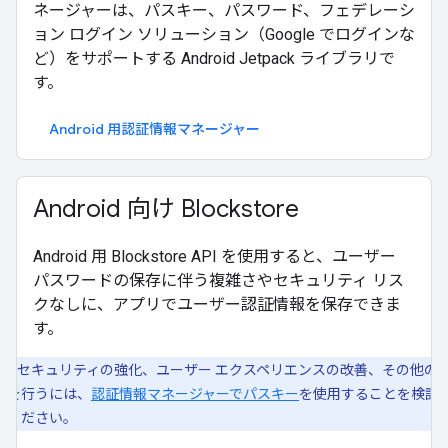
ネージャーは、パスキー、パスワード、フェデレーシ
ョン ログイン ソリューション（Google でログインな
ど）をサポートする Android Jetpack ライブラリで
す。
Android 用認証情報マネージャー
Android 向け Blockstore
Android 用 Blockstore API を使用すると、ユーザー
パスワードの保存に伴う複雑さやセキュリティ リス
クなしに、アプリでユーザー認証情報を保存できま
す。
セキュリティの強化、ユーザー エクスペリエンスの改善、その他の
善を行うには、
認証情報マネージャーでパスキー
を使用することを検討
てください。