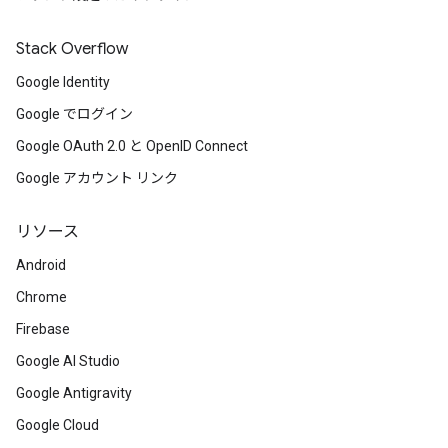
Stack Overflow
Google Identity
Google でログイン
Google OAuth 2.0 と OpenID Connect
Google アカウント リンク
リソース
Android
Chrome
Firebase
Google AI Studio
Google Antigravity
Google Cloud