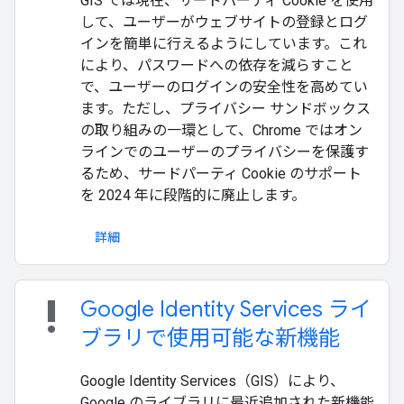
GIS では現在、サードパーティ Cookie を使用
して、ユーザーがウェブサイトの登録とログ
インを簡単に行えるようにしています。これ
により、パスワードへの依存を減らすこと
で、ユーザーのログインの安全性を高めてい
ます。ただし、プライバシー サンドボックス
の取り組みの一環として、Chrome ではオン
ラインでのユーザーのプライバシーを保護す
るため、サードパーティ Cookie のサポート
を 2024 年に段階的に廃止します。
詳細
priority_high
Google Identity Services ライ
ブラリで使用可能な新機能
Google Identity Services（GIS）により、
Google のライブラリに最近追加された新機能