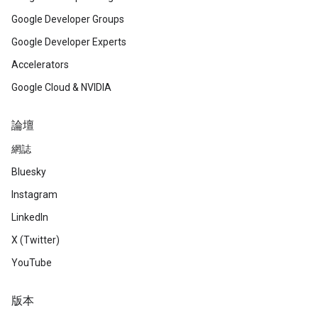
Google Developer Groups
Google Developer Experts
Accelerators
Google Cloud & NVIDIA
論壇
網誌
Bluesky
Instagram
LinkedIn
X (Twitter)
YouTube
版本