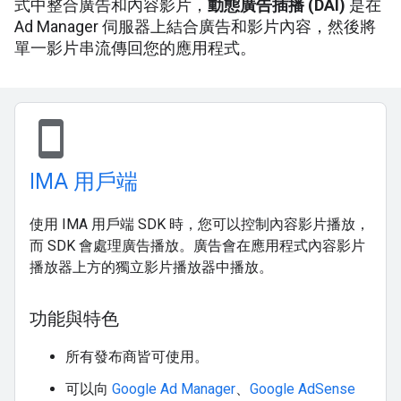
式中整合廣告和內容影片，
動態廣告插播 (DAI)
是在
Ad Manager 伺服器上結合廣告和影片內容，然後將
單一影片串流傳回您的應用程式。
stay_current_portrait
IMA 用戶端
使用 IMA 用戶端 SDK 時，您可以控制內容影片播放，
而 SDK 會處理廣告播放。廣告會在應用程式內容影片
播放器上方的獨立影片播放器中播放。
功能與特色
所有發布商皆可使用。
可以向
Google Ad Manager
、
Google AdSense