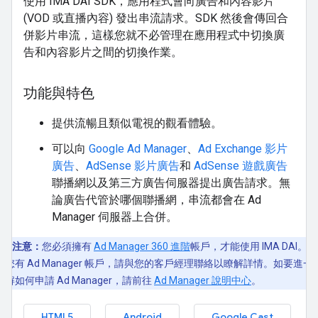
使用 IMA DAI SDK，應用程式會向廣告和內容影片
(VOD 或直播內容) 發出串流請求。SDK 然後會傳回合
併影片串流，這樣您就不必管理在應用程式中切換廣
告和內容影片之間的切換作業。
功能與特色
提供流暢且類似電視的觀看體驗。
可以向
Google Ad Manager
、
Ad Exchange 影片
廣告
、
AdSense 影片廣告
和
AdSense 遊戲廣告
聯播網以及第三方廣告伺服器提出廣告請求。無
論廣告代管於哪個聯播網，串流都會在 Ad
Manager 伺服器上合併。
注意：
您必須擁有
Ad Manager 360 進階
帳戶，才能使用 IMA DAI。如
果您有 Ad Manager 帳戶，請與您的客戶經理聯絡以瞭解詳情。如要進一
瞭解如何申請 Ad Manager，請前往
Ad Manager 說明中心
。
HTML5
Android
Google Cast