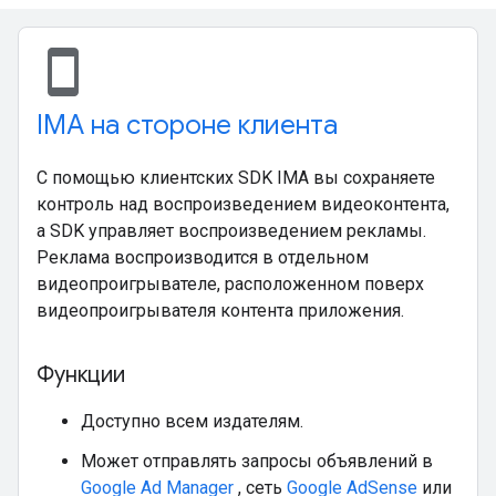
stay_current_portrait
IMA на стороне клиента
С помощью клиентских SDK IMA вы сохраняете
контроль над воспроизведением видеоконтента,
а SDK управляет воспроизведением рекламы.
Реклама воспроизводится в отдельном
видеопроигрывателе, расположенном поверх
видеопроигрывателя контента приложения.
Функции
Доступно всем издателям.
Может отправлять запросы объявлений в
Google Ad Manager
, сеть
Google AdSense
или