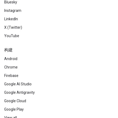
Bluesky
Instagram
LinkedIn
X (Twitter)
YouTube
构建
Android
Chrome
Firebase
Google AI Studio
Google Antigravity
Google Cloud
Google Play
View all