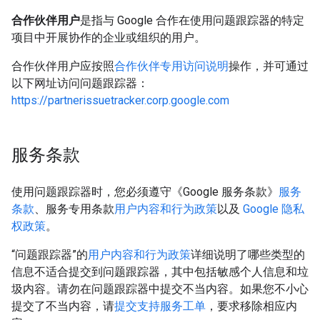
合作伙伴用户
是指与 Google 合作在使用问题跟踪器的特定
项目中开展协作的企业或组织的用户。
合作伙伴用户应按照
合作伙伴专用访问说明
操作，并可通过
以下网址访问问题跟踪器：
https://partnerissuetracker.corp.google.com
服务条款
使用问题跟踪器时，您必须遵守《Google 服务条款》
服务
条款
、服务专用条款
用户内容和行为政策
以及
Google 隐私
权政策
。
“问题跟踪器”的
用户内容和行为政策
详细说明了哪些类型的
信息不适合提交到问题跟踪器，其中包括敏感个人信息和垃
圾内容。请勿在问题跟踪器中提交不当内容。如果您不小心
提交了不当内容，请
提交支持服务工单
，要求移除相应内