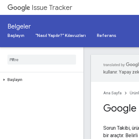
Issue Tracker
Belgeler
Başlayın
"Nasıl Yapılır?" Kılavuzları
Referans
kullanır. Yapay zeka
Başlayın
Ana Sayfa
Ürünl
Google 
Sorun Takibi, ürü
bir araçtır. Beli