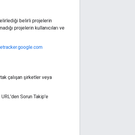
irlediği belirli projelerin
madığı projelerin kullanıcıları ve
uetracker.google.com
rtak çalışan şirketler veya
 URL'den Sorun Takip'e