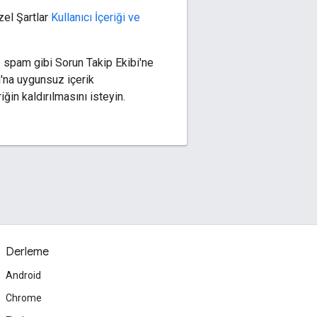
zel Şartlar
Kullanıcı İçeriği ve
ve spam gibi Sorun Takip Ekibi'ne
cı'na uygunsuz içerik
iğin kaldırılmasını isteyin.
Derleme
Android
Chrome