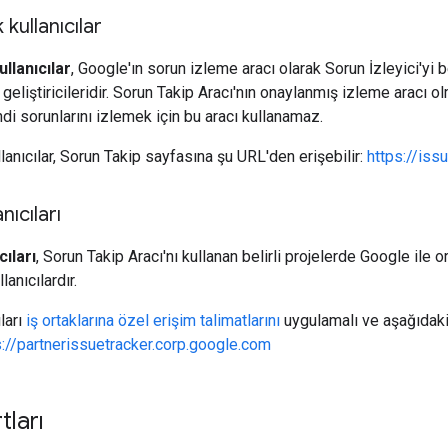
kullanıcılar
llanıcılar
, Google'ın sorun izleme aracı olarak Sorun İzleyici'yi bel
a geliştiricileridir. Sorun Takip Aracı'nın onaylanmış izleme aracı ol
kendi sorunlarını izlemek için bu aracı kullanamaz.
lanıcılar, Sorun Takip sayfasına şu URL'den erişebilir:
https://iss
nıcıları
cıları
, Sorun Takip Aracı'nı kullanan belirli projelerde Google ile o
lanıcılardır.
ıları
iş ortaklarına özel erişim talimatlarını
uygulamalı ve aşağıdaki
s://partnerissuetracker.corp.google.com
tları