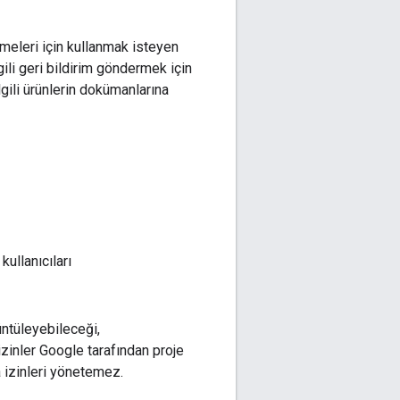
emeleri için kullanmak isteyen
lgili geri bildirim göndermek için
ilgili ürünlerin dokümanlarına
ullanıcıları
rüntüleyebileceği,
izinler Google tarafından proje
a izinleri yönetemez.