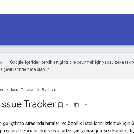
Google, içerikleri tercih ettiğiniz dile çevirmek için yapay zeka tekno
 çevirilerinde hata olabilir.
er
Issue Tracker
Başlayın
Issue Tracker
bookmark_border
n geliştirme sırasında hataları ve özellik isteklerini izlemek için G
rli projelerde Google ekipleriyle ortak çalışması gereken kuruluş dış