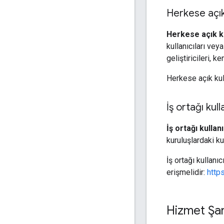
Herkese açık 
Herkese açık ku
kullanıcıları vey
geliştiricileri, 
Herkese açık kul
İş ortağı kulla
İş ortağı kullanı
kuruluşlardaki kul
İş ortağı kullanıc
erişmelidir:
http
Hizmet Şar