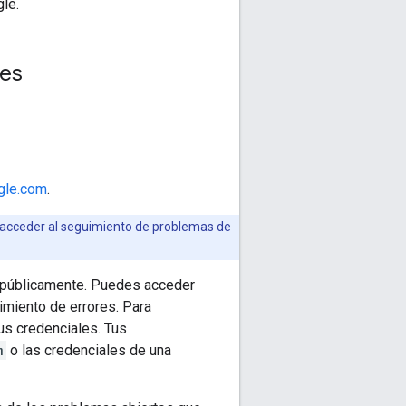
le.
res
ogle.com
.
 acceder al seguimiento de problemas de
s públicamente. Puedes acceder
imiento de errores. Para
tus credenciales. Tus
m
o las credenciales de una