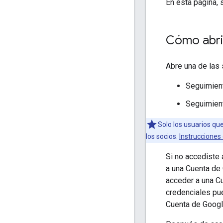
En esta página,
Cómo abri
Abre una de las
Seguimien
Seguimien
Solo los usuarios q
los socios.
Instrucciones
Si no accediste
a una Cuenta de 
acceder a una Cu
credenciales pu
Cuenta de Googl