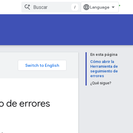
/
En esta página
Cómo abrir la
Herramienta de
seguimiento de
errores
¿Qué sigue?
o de errores