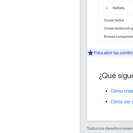
Para abrir las combin
¿Qué sigu
Cómo crear
Cómo ver y
Todos los derechos reserva