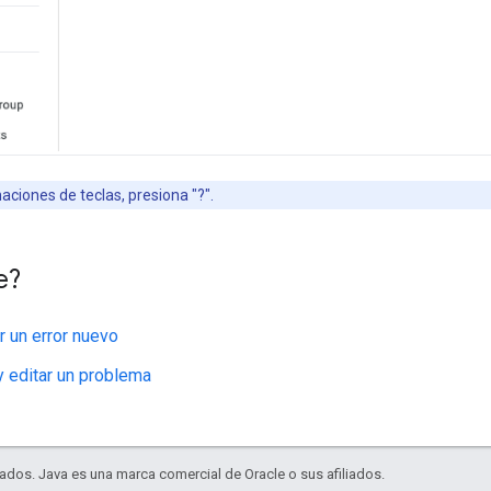
aciones de teclas, presiona "?".
e?
 un error nuevo
 editar un problema
dos. Java es una marca comercial de Oracle o sus afiliados.