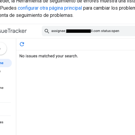
der, la Herramienta de seguimiento de errores muestra una list
. Puedes
configurar otra página principal
para cambiar los proble
ienta de seguimiento de problemas.