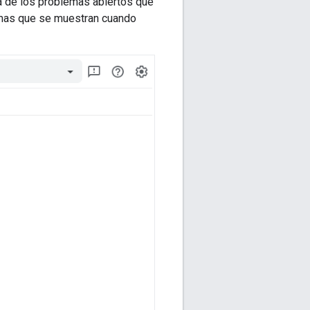
a de los problemas abiertos que
mas que se muestran cuando