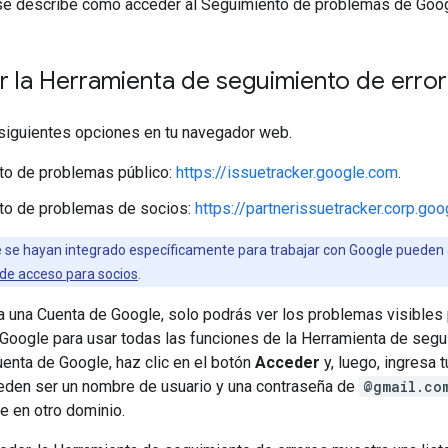
 se describe cómo acceder al Seguimiento de problemas de Goog
r la Herramienta de seguimiento de erro
 siguientes opciones en tu navegador web.
to de problemas público:
https://issuetracker.google.com
.
to de problemas de socios:
https://partnerissuetracker.corp.go
ue se hayan integrado específicamente para trabajar con Google pueden
 de acceso para socios
.
 a una Cuenta de Google, solo podrás ver los problemas visible
Google para usar todas las funciones de la Herramienta de segu
enta de Google, haz clic en el botón
Acceder
y, luego, ingresa 
eden ser un nombre de usuario y una contraseña de
@gmail.co
e en otro dominio.