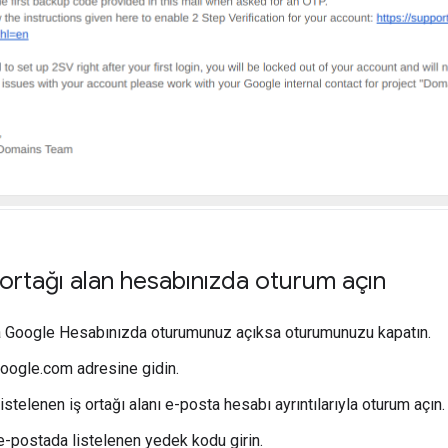
 ortağı alan hesabınızda oturum açın
 Google Hesabınızda oturumunuz açıksa oturumunuzu kapatın.
oogle.com adresine gidin.
istelenen iş ortağı alanı e-posta hesabı ayrıntılarıyla oturum açın.
e-postada listelenen yedek kodu girin.