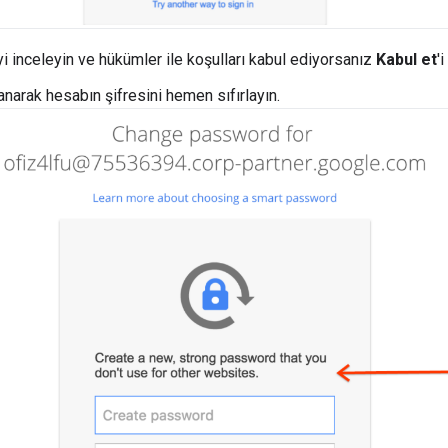
 inceleyin ve hükümler ile koşulları kabul ediyorsanız
Kabul et
'i
anarak hesabın şifresini hemen sıfırlayın.