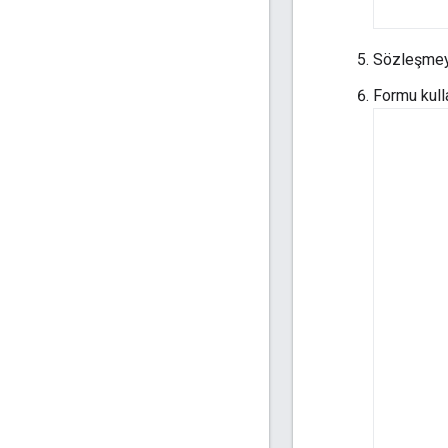
Sözleşmeyi
Formu kull