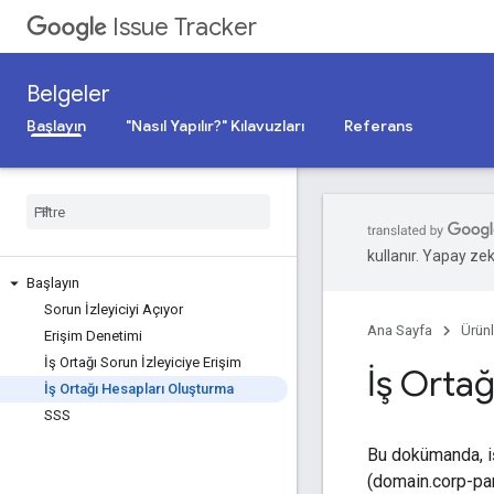
Issue Tracker
Belgeler
Başlayın
"Nasıl Yapılır?" Kılavuzları
Referans
kullanır. Yapay zeka
Başlayın
Sorun İzleyiciyi Açıyor
Ana Sayfa
Ürünl
Erişim Denetimi
İş Ortağı Sorun İzleyiciye Erişim
İş Ortağ
İş Ortağı Hesapları Oluşturma
SSS
Bu dokümanda, iş 
(domain.corp-part