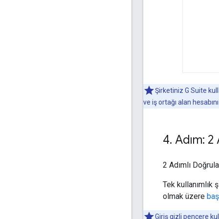
Şirketiniz G Suite ku
ve iş ortağı alan hesabın
4
.
Adım: 2 
2 Adımlı Doğrula
Tek kullanımlık ş
olmak üzere
baş
Giriş gizli pencere ku