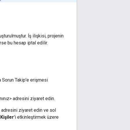
turulmuştur. İş ilişkisi, projenin
e bu hesap iptal edilir.
da Sorun Takip'e erişmesi
ınız> adresini ziyaret edin.
adresini ziyaret edin ve sol
n
Kişiler
'i etkinleştirmek üzere