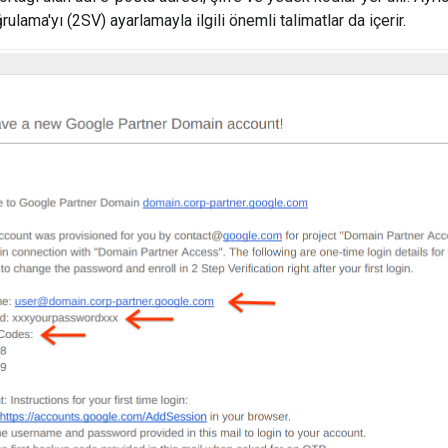
rulama'yı (2SV) ayarlamayla ilgili önemli talimatlar da içerir.