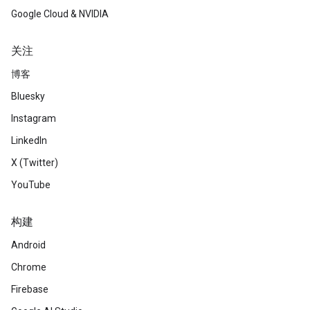
Google Cloud & NVIDIA
关注
博客
Bluesky
Instagram
LinkedIn
X (Twitter)
YouTube
构建
Android
Chrome
Firebase