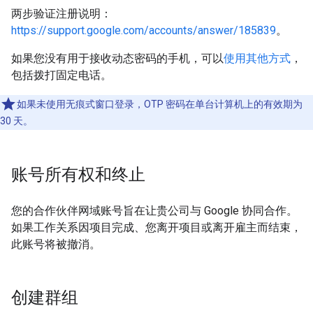
两步验证注册说明：
https://support.google.com/accounts/answer/185839
。
如果您没有用于接收动态密码的手机，可以
使用其他方式
，
包括拨打固定电话。
如果未使用无痕式窗口登录，OTP 密码在单台计算机上的有效期为
30 天。
账号所有权和终止
您的合作伙伴网域账号旨在让贵公司与 Google 协同合作。
如果工作关系因项目完成、您离开项目或离开雇主而结束，
此账号将被撤消。
创建群组