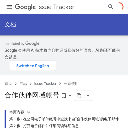
Issue Tracker
文档
Google 会使用 AI 技术将内容翻译成您偏好的语言。AI 翻译可能包
含错误。
首页
产品
Issue Tracker
开始使用
合作伙伴网域帐号
bookmark_border
本页内容
第 1 步 - 在公司电子邮件账号中查找来自“合作伙伴网域”的电子邮件
第 2 步 - 打开电子邮件并仔细阅读详细信息