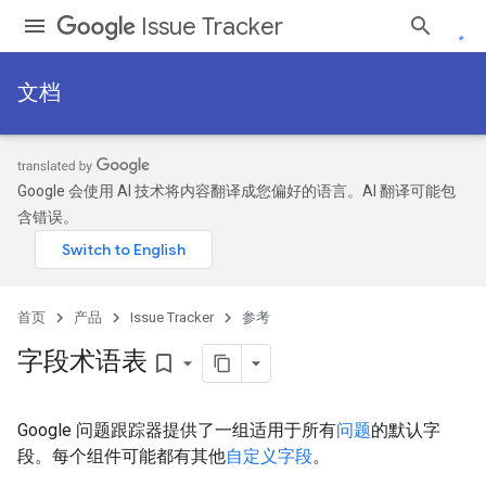
Issue Tracker
文档
Google 会使用 AI 技术将内容翻译成您偏好的语言。AI 翻译可能包
含错误。
首页
产品
Issue Tracker
参考
字段术语表
bookmark_border
Google 问题跟踪器提供了一组适用于所有
问题
的默认字
段。每个组件可能都有其他
自定义字段
。