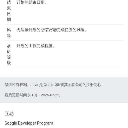
结
计划的结束日期。
束
日
期
风
无法按计划的
结束日期
完成任务的风险。
险
承
计划的工作完成程度。
诺
等
级
保留所有权利。Java 是 Oracle 和/或其关联公司的注册商标。
最后更新时间 (UTC)：2025-07-25。
互动
Google Developer Program