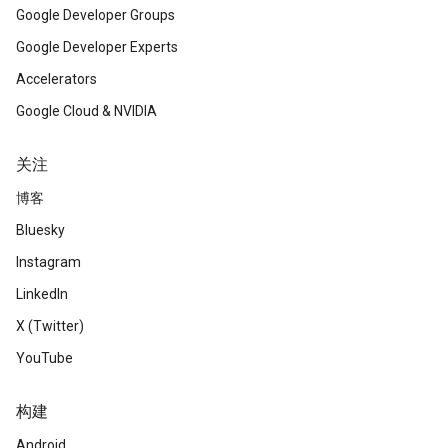
Google Developer Groups
Google Developer Experts
Accelerators
Google Cloud & NVIDIA
关注
博客
Bluesky
Instagram
LinkedIn
X (Twitter)
YouTube
构建
Android