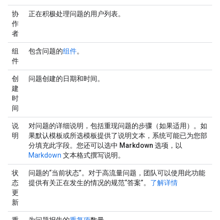
协
正在积极处理问题的用户列表。
作
者
组
包含问题的
组件
。
件
创
问题创建的日期和时间。
建
时
间
说
对问题的详细说明，包括重现问题的步骤（如果适用）。如
明
果默认模板或所选模板提供了说明文本，系统可能已为您部
分填充此字段。您还可以选中
Markdown
选项，以
Markdown
文本格式撰写说明。
状
问题的“当前状态”。对于高流量问题，团队可以使用此功能
态
提供有关正在发生的情况的规范“答案”。
了解详情
更
新