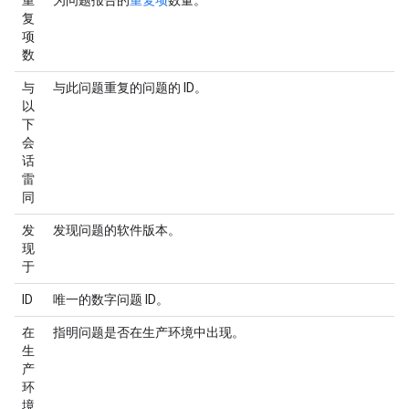
重
为问题报告的
重复项
数量。
复
项
数
与
与此问题重复的问题的 ID。
以
下
会
话
雷
同
发
发现问题的软件版本。
现
于
ID
唯一的数字问题 ID。
在
指明问题是否在生产环境中出现。
生
产
环
境