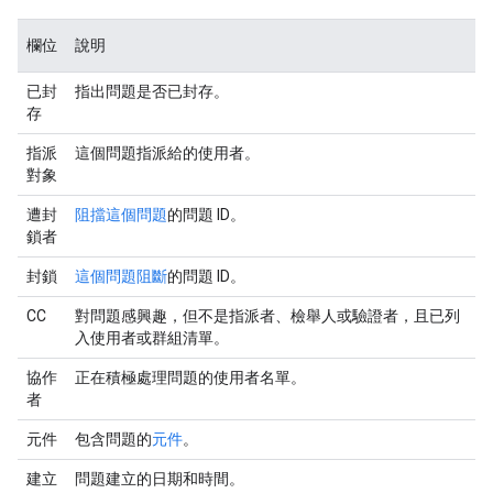
欄位
說明
已封
指出問題是否已封存。
存
指派
這個問題指派給的使用者。
對象
遭封
阻擋這個問題
的問題 ID。
鎖者
封鎖
這個問題阻斷
的問題 ID。
CC
對問題感興趣，但不是指派者、檢舉人或驗證者，且已列
入使用者或群組清單。
協作
正在積極處理問題的使用者名單。
者
元件
包含問題的
元件
。
建立
問題建立的日期和時間。