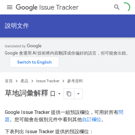
Issue Tracker
說明文件
Google 會運用 AI 技術將內容翻譯成你偏好的語言，但可能會出錯。
首頁
產品
Issue Tracker
參考資料
草地詞彙解釋
bookmark_border
Google Issue Tracker 提供一組預設欄位，可用於所有
問
題
。您可能會在個別元件中看到其他
自訂欄位
。
下表列出 Issue Tracker 提供的預設欄位：