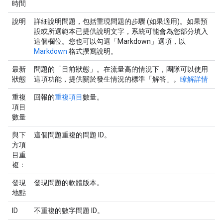
時間
說明
詳細說明問題，包括重現問題的步驟 (如果適用)。如果預
設或所選範本已提供說明文字，系統可能會為您部分填入
這個欄位。您也可以勾選「Markdown」
選項，以
Markdown
格式撰寫說明。
最新
問題的「目前狀態」。在流量高的情況下，團隊可以使用
狀態
這項功能，提供關於發生情況的標準「解答」。
瞭解詳情
重複
回報的
重複項目
數量。
項目
數量
與下
這個問題重複的問題 ID。
方項
目重
複：
發現
發現問題的軟體版本。
地點
ID
不重複的數字問題 ID。