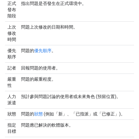
正式
指出問題是否發生在正式環境中。
發布
階段
上次
問題上次修改的日期和時間。
修改
時間
優先
問題的
優先順序
。
順序
記者
回報問題的使用者。
嚴重
問題的嚴重程度。
性
人力
預計參與問題討論的使用者或未來角色 (預留位置)。
派遣
狀態
問題的
狀態
(例如「新」
、「已指派」
或「已修正」
)。
指定
問題應已解決的軟體版本。
目標