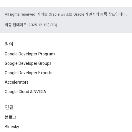
All rights reserved. 자바는 Oracle 및/또는 Oracle 계열사의 등록 상표입니다.
최종 업데이트: 2025-12-12(UTC)
참여
Google Developer Program
Google Developer Groups
Google Developer Experts
Accelerators
Google Cloud & NVIDIA
연결
블로그
Bluesky