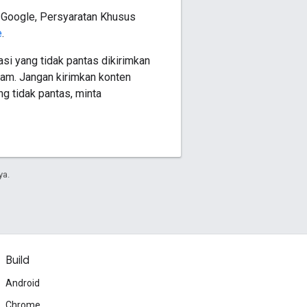
 Google, Persyaratan Khusus
e
.
si yang tidak pantas dikirimkan
pam. Jangan kirimkan konten
g tidak pantas, minta
ya.
Build
Android
Chrome