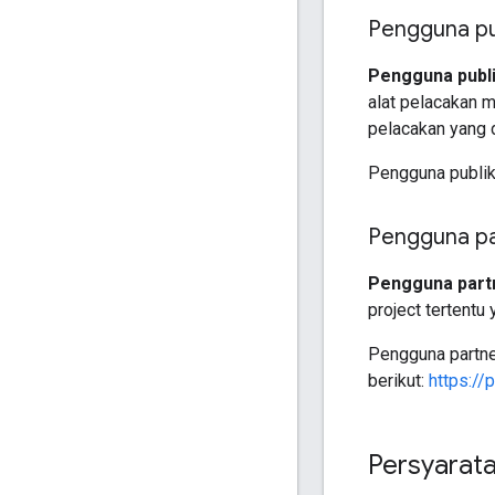
Pengguna pu
Pengguna publ
alat pelacakan 
pelacakan yang 
Pengguna publik
Pengguna pa
Pengguna part
project tertentu
Pengguna partne
berikut:
https://
Persyarat