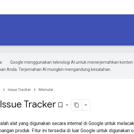
Google menggunakan teknologi AI untuk menerjemahkan konten 
ihan Anda. Terjemahan AI mungkin mengandung kesalahan.
Issue Tracker
Memulai
Issue Tracker
bookmark_border
alah alat yang digunakan secara internal di Google untuk melacak
gan produk. Fitur ini tersedia di luar Google untuk digunakan o