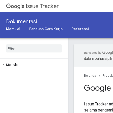
Issue Tracker
Dokumentasi
Memulai
Panduan Cara Kerja
Referensi
dalam bahasa pil
Memulai
Beranda
Produk
Google 
Issue Tracker ad
selama pengemban