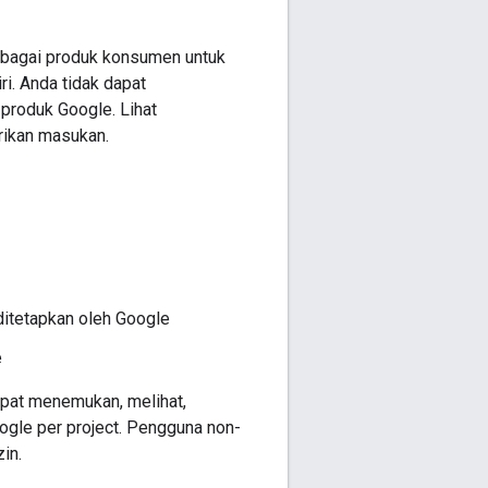
sebagai produk konsumen untuk
i. Anda tidak dapat
produk Google. Lihat
rikan masukan.
 ditetapkan oleh Google
e
apat menemukan, melihat,
oogle per project. Pengguna non-
in.