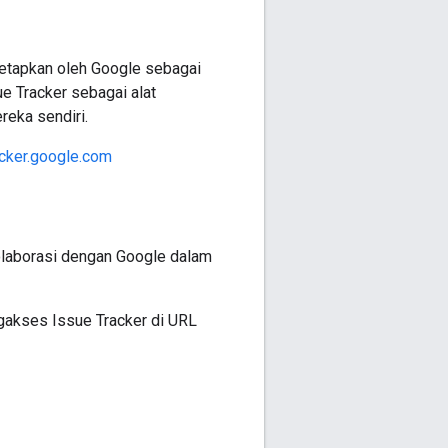
tetapkan oleh Google sebagai
e Tracker sebagai alat
reka sendiri.
acker.google.com
olaborasi dengan Google dalam
akses Issue Tracker di URL