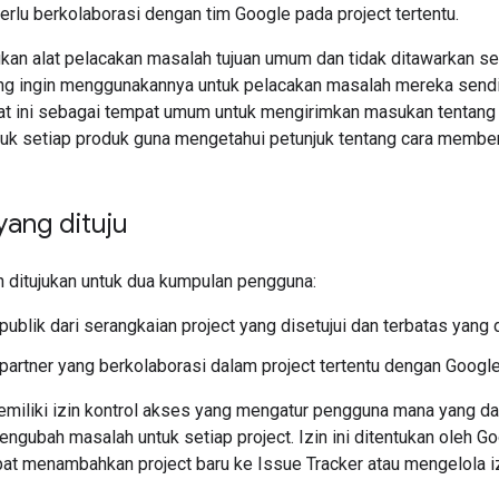
erlu berkolaborasi dengan tim Google pada project tertentu.
ukan alat pelacakan masalah tujuan umum dan tidak ditawarkan 
ang ingin menggunakannya untuk pelacakan masalah mereka sendir
t ini sebagai tempat umum untuk mengirimkan masukan tentang 
uk setiap produk guna mengetahui petunjuk tentang cara membe
ang dituju
 ditujukan untuk dua kumpulan pengguna:
ublik dari serangkaian project yang disetujui dan terbatas yang
artner yang berkolaborasi dalam project tertentu dengan Googl
emiliki izin kontrol akses yang mengatur pengguna mana yang d
gubah masalah untuk setiap project. Izin ini ditentukan oleh G
pat menambahkan project baru ke Issue Tracker atau mengelola iz