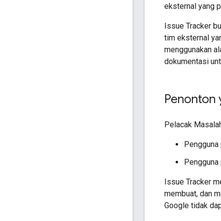
eksternal yang p
Issue Tracker b
tim eksternal y
menggunakan ala
dokumentasi unt
Penonton y
Pelacak Masalah
Pengguna p
Pengguna p
Issue Tracker m
membuat, dan men
Google tidak da