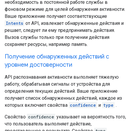
необходимость в постоянной работе службы в
фоновом режиме для целей обнаружения активности.
Ваше приложение получает соответствующие
Intents
от API, извлекает обнаруженные действия и
решает, следует ли ему предпринимать действия.
Вызов службы только при получении действия
сохраняет ресурсы, например память.
Получение обнаруженных действий с
уровнем достоверности
API распознавания активности выполняет тяжелую
работу, обрабатывая сигналы от устройства для
определения текущих действий. Ваше приложение
получает список обнаруженных действий, каждое из
которых включает свойства
confidence
и
type
.
Свойство
confidence
указывает на вероятность того,
что пользователь выполняет действие,
представленное в результате. Свойство
type