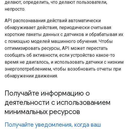
делают, определить, что делают пользователи,
непросто.
API распознавания действий автоматически
обнаруживает действия, периодически считывая
короткие пакеты данных с датчиков и обрабатывая их
с помощью моделей машинного обучения. Чтобы
оптимизировать ресурсы, API может перестать
сообщать об активности, если устройство какое-то
время не двигалось, и использовать датчики с низким
энергопотреблением, чтобы возобновить отчеты при
обнаружении движения.
Получайте информацию о
деятельности с использованием
минимальных ресурсов
Получайте уведомления, когда ваш