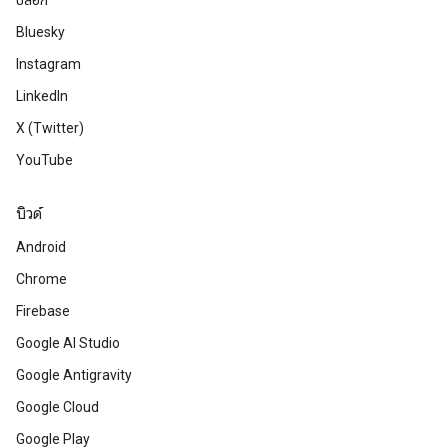
บล็อก
Bluesky
Instagram
LinkedIn
X (Twitter)
YouTube
บิวด์
Android
Chrome
Firebase
Google AI Studio
Google Antigravity
Google Cloud
Google Play