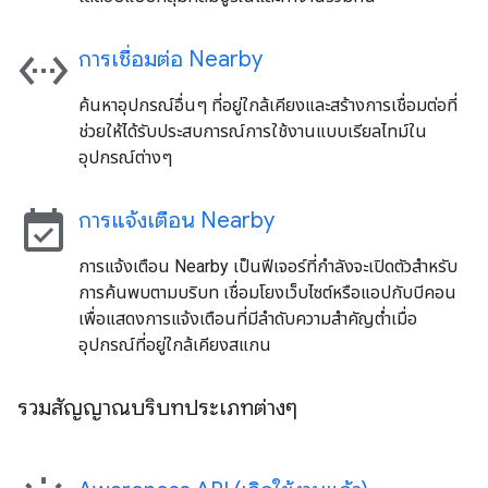
settings_ethernet
การเชื่อมต่อ Nearby
ค้นหาอุปกรณ์อื่นๆ ที่อยู่ใกล้เคียงและสร้างการเชื่อมต่อที่
ช่วยให้ได้รับประสบการณ์การใช้งานแบบเรียลไทม์ใน
อุปกรณ์ต่างๆ
event_available
การแจ้งเตือน Nearby
การแจ้งเตือน Nearby เป็นฟีเจอร์ที่กำลังจะเปิดตัวสำหรับ
การค้นพบตามบริบท เชื่อมโยงเว็บไซต์หรือแอปกับบีคอน
เพื่อแสดงการแจ้งเตือนที่มีลำดับความสำคัญต่ำเมื่อ
อุปกรณ์ที่อยู่ใกล้เคียงสแกน
รวมสัญญาณบริบทประเภทต่างๆ