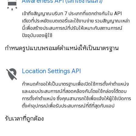
wb_iridescent
Awareness API (เลิกใช้งานแล้ว)
เข้าถึงสัญญาณบริบท 7 ประเภทที่แตกต่างกันใน API
เดียวที่ประหยัดแบตเตอรี่และใช้งานง่าย รวมสัญญาณเหล่า
นี้เพื่อสร้างประสบการณ์ที่ปรับให้เหมาะกับสถานการณ์
ปัจจุบันของผู้ใช้
กำหนดรูปแบบพรอมต์ตำแหน่งให้เป็นมาตรฐาน
location_off
Location Settings API
กำหนดคำขอให้เป็นมาตรฐานเพื่อเปิดใช้การตั้งค่าตำแหน่ง
และมอบประสบการณ์ที่สอดคล้องกันโดยใช้กล่องโต้ตอบ
การตั้งค่าตำแหน่ง ซึ่งคุณสามารถใช้เพื่อแจ้งให้ผู้ใช้เปิดการ
ตั้งค่าอุปกรณ์เพื่อรับประสบการณ์ที่ดีที่สุดกับแอป
รับเวลาที่ถูกต้อง