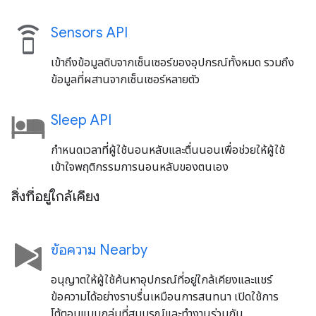
speaker_phone
Sensors API
เข้าถึงข้อมูลดิบจากเซ็นเซอร์ของอุปกรณ์ทั้งหมด รวมถึง
ข้อมูลที่ผสานจากเซ็นเซอร์หลายตัว
Sleep API
กำหนดเวลาที่ผู้ใช้นอนหลับและตื่นนอนเพื่อช่วยให้ผู้ใช้
เข้าใจพฤติกรรมการนอนหลับของตนเอง
สิ่งที่อยู่ใกล้เคียง
ข้อความ Nearby
อนุญาตให้ผู้ใช้ค้นหาอุปกรณ์ที่อยู่ใกล้เคียงและแชร์
ข้อความได้อย่างราบรื่นเหมือนการสนทนา เปิดใช้การ
โต้ตอบแบบกลุ่มที่สมบูรณ์และทำงานร่วมกัน