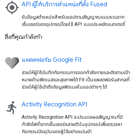
my_location
API ผู้ให้บริการตำแหน่งที่ตั้ง Fused
รับข้อมูลตําแหน่งสําหรับแอปตามสัญญาณแบบรวมจาก
เซ็นเซอร์ของอุปกรณ์โดยใช้ API แบบประหยัดแบตเตอรี่
สิ่งที่คุณกำลังทำ
แพลตฟอร์ม Google Fit
ช่วยให้ผู้ใช้บันทึกกิจกรรมการออกกำลังกายและติดตามเป้า
หมายด้านฟิตเนสและสุขภาพได้ Fit เป็นแพลตฟอร์มสากลที่
ช่วยให้ผู้ใช้เข้าถึงข้อมูลฟิตเนสในแอปต่างๆ ได้
directions_run
Activity Recognition API
Activity Recognition API จะประมวลผลสัญญาณที่มี
กำลังไฟต่ำจากเซ็นเซอร์หลายตัวในอุปกรณ์เพื่อตรวจหา
กิจกรรมปัจจุบันของผู้ใช้อย่างแม่นยำ