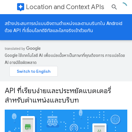
assistant
Location and Context APIs
สร้างประสบการณ์แบบอิงตามตําแหน่งและตามบริบทใน Android
ด้วย API ที่เชื่อมโลกดิจิทัลและโลกจริงเข้าด้วยกัน
Google ใช้เทคโนโลยี AI เพื่อแปลเนื้อหาเป็นภาษาที่คุณต้องการ การแปลโดย
AI อาจมีข้อผิดพลาด
API ที่เรียบง่ายและประหยัดแบตเตอรี่
สำหรับตำแหน่งและบริบท