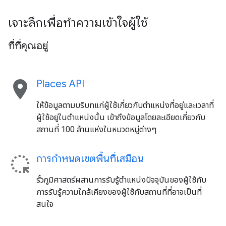
เจาะลึกเพื่อทำความเข้าใจผู้ใช้
ที่ที่คุณอยู่
location_on
Places API
ให้ข้อมูลตามบริบทแก่ผู้ใช้เกี่ยวกับตำแหน่งที่อยู่และเวลาที่
ผู้ใช้อยู่ในตำแหน่งนั้น เข้าถึงข้อมูลโดยละเอียดเกี่ยวกับ
สถานที่ 100 ล้านแห่งในหมวดหมู่ต่างๆ
การกำหนดเขตพื้นที่เสมือน
รั้วภูมิศาสตร์ผสานการรับรู้ตำแหน่งปัจจุบันของผู้ใช้กับ
การรับรู้ความใกล้เคียงของผู้ใช้กับสถานที่ที่อาจเป็นที่
สนใจ